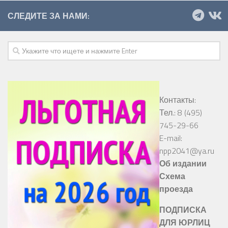
СЛЕДИТЕ ЗА НАМИ:
Контакты:
Тел.: 8 (495)
745-29-66
E-mail:
npp2041@ya.ru
Об издании
Схема
проезда
ПОДПИСКА
ДЛЯ ЮРЛИЦ