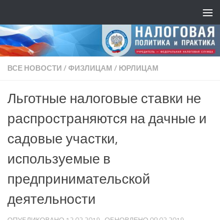
ВСЕ НОВОСТИ
/
ФИЗЛИЦАМ
/
ЮРЛИЦАМ
Льготные налоговые ставки не
распространяются на дачные и
садовые участки,
используемые в
предпринимательской
деятельности
ОПУБЛИКОВАНО
12.02.2019
· ОБНОВЛЕНО
08.02.2019