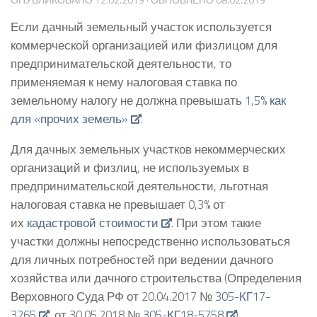
Если дачный земельный участок используется
коммерческой организацией или физлицом для
предпринимательской деятельности, то
применяемая к нему налоговая ставка по
земельному налогу не должна превышать
1,5% как
для «прочих земель»
.
Для дачных земельных участков некоммерческих
организаций и физлиц, не используемых в
предпринимательской деятельности, льготная
налоговая ставка не превышает 0,3% от
их
кадастровой стоимости
. При этом такие
участки должны непосредственно использоваться
для личных потребностей при ведении дачного
хозяйства или дачного строительства (Определения
Верховного Суда РФ от 20.04.2017 №
305-КГ17-
3265
, от 30.05.2018 №
305-КГ18-5758
).