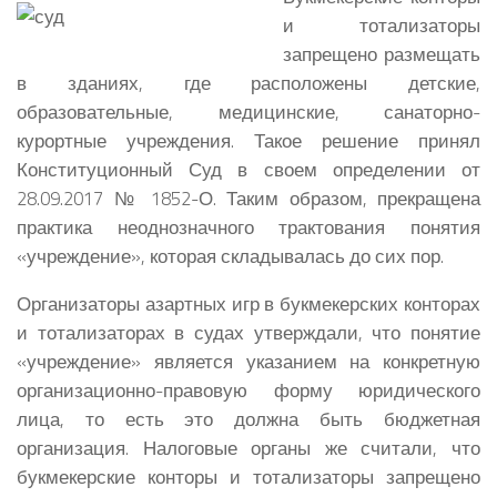
и тотализаторы
запрещено размещать
в зданиях, где расположены детские,
образовательные, медицинские, санаторно-
курортные учреждения.
Такое решение принял
Конституционный Суд в своем определении от
28.09.2017 № 1852-О. Таким образом, прекращена
практика неоднозначного трактования понятия
«учреждение», которая складывалась до сих пор.
Организаторы азартных игр в букмекерских конторах
и тотализаторах в судах утверждали, что понятие
«учреждение» является указанием на конкретную
организационно-правовую форму юридического
лица, то есть это должна быть бюджетная
организация. Налоговые органы же считали, что
букмекерские конторы и тотализаторы запрещено