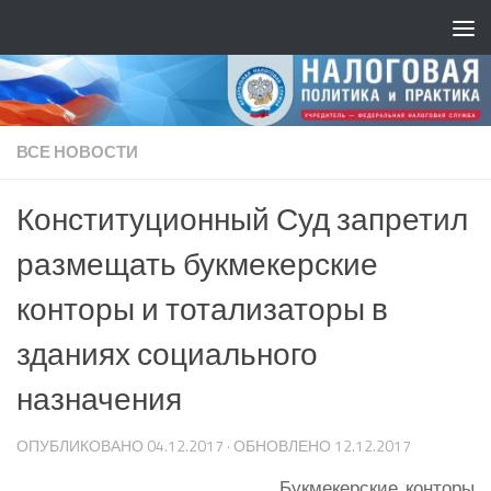
ВСЕ НОВОСТИ
Конституционный Суд запретил
размещать букмекерские
конторы и тотализаторы в
зданиях социального
назначения
ОПУБЛИКОВАНО
04.12.2017
· ОБНОВЛЕНО
12.12.2017
Букмекерские конторы