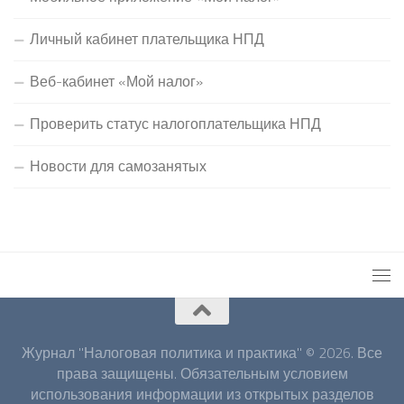
Личный кабинет плательщика НПД
Веб-кабинет «Мой налог»
Проверить статус налогоплательщика НПД
Новости для самозанятых
Журнал "Налоговая политика и практика" © 2026. Все
права защищены. Обязательным условием
использования информации из открытых разделов