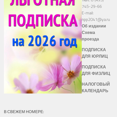
745-29-66
E-mail:
npp2041@ya.ru
Об издании
Схема
проезда
ПОДПИСКА
ДЛЯ ЮРЛИЦ
ПОДПИСКА
ДЛЯ ФИЗЛИЦ
НАЛОГОВЫЙ
КАЛЕНДАРЬ
В СВЕЖЕМ НОМЕРЕ: