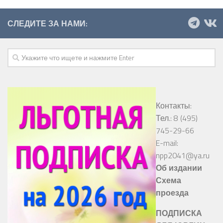
СЛЕДИТЕ ЗА НАМИ:
Контакты:
Тел.: 8 (495)
745-29-66
E-mail:
npp2041@ya.ru
Об издании
Схема
проезда
ПОДПИСКА