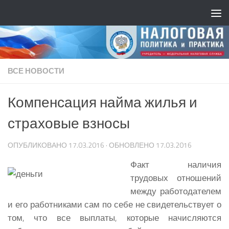
ВСЕ НОВОСТИ
Компенсация найма жилья и
страховые взносы
ОПУБЛИКОВАНО
17.03.2016
· ОБНОВЛЕНО
17.03.2016
Факт наличия
трудовых отношений
между работодателем
и его работниками сам по себе не свидетельствует о
том, что все выплаты, которые начисляются