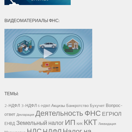
ВИДЕОМАТЕРИАЛЫ ФНС:
ТЕМЫ:
Вопрос-
2-НДФЛ
3-НДФЛ
Акцизы
Банкротство
Бухучет
6-НДФЛ
Деятельность ФНС
ЕГРЮЛ
ответ
Декларация
ККТ
ИП
Земельный налог
ЕНВД
КИК
Ликвидация
НДС
Налог на
НДФЛ