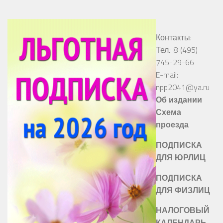
Контакты:
Тел.: 8 (495)
745-29-66
E-mail:
npp2041@ya.ru
Об издании
Схема
проезда
ПОДПИСКА
ДЛЯ ЮРЛИЦ
ПОДПИСКА
ДЛЯ ФИЗЛИЦ
НАЛОГОВЫЙ
КАЛЕНДАРЬ