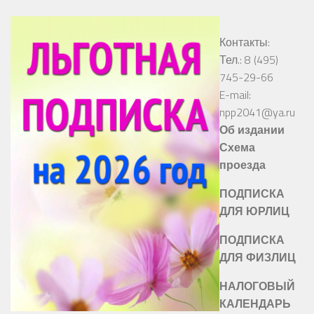
Контакты:
Тел.: 8 (495)
745-29-66
E-mail:
npp2041@ya.ru
Об издании
Схема
проезда
ПОДПИСКА
ДЛЯ ЮРЛИЦ
ПОДПИСКА
ДЛЯ ФИЗЛИЦ
НАЛОГОВЫЙ
КАЛЕНДАРЬ