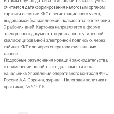
В таком случае датой снятия онлайн-кассы с учета
считается дата формирования налоговым органом
карточки о снятии ККТ с регистрационного учета,
выдаваемой (направляемой) пользователю в течение
5 рабочих дней. Карточка направляется в форме
электронного документа, подписанного усиленной
квалифицированной электронной подписью, через
кабинет ККТ или через оператора фискальных
данных.
Подробные разъяснения новаций законодательства
о применении онлайн-касс дал заместитель
начальника Управления оперативного контроля ФНС
России А.А. Сорокин, журнал «Налоговая политика и
практика», № 9/2018.