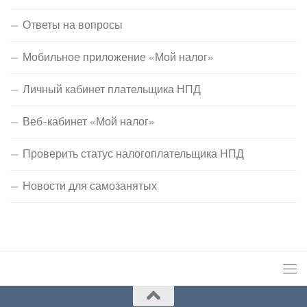
Ответы на вопросы
Мобильное приложение «Мой налог»
Личный кабинет плательщика НПД
Веб-кабинет «Мой налог»
Проверить статус налогоплательщика НПД
Новости для самозанятых