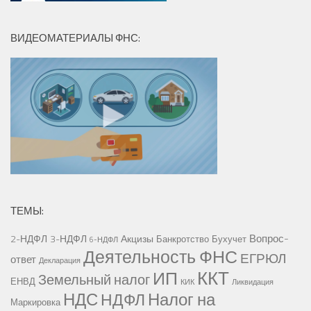
ВИДЕОМАТЕРИАЛЫ ФНС:
ТЕМЫ:
Вопрос-
2-НДФЛ
3-НДФЛ
Акцизы
Банкротство
Бухучет
6-НДФЛ
Деятельность ФНС
ЕГРЮЛ
ответ
Декларация
ККТ
ИП
Земельный налог
ЕНВД
КИК
Ликвидация
НДС
Налог на
НДФЛ
Маркировка