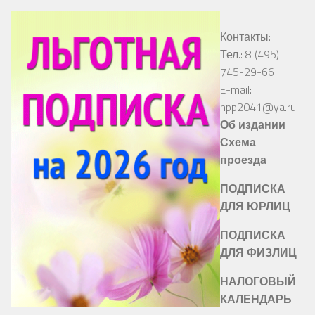
Контакты:
Тел.: 8 (495)
745-29-66
E-mail:
npp2041@ya.ru
Об издании
Схема
проезда
ПОДПИСКА
ДЛЯ ЮРЛИЦ
ПОДПИСКА
ДЛЯ ФИЗЛИЦ
НАЛОГОВЫЙ
КАЛЕНДАРЬ