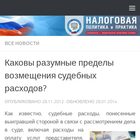
ВСЕ НОВОСТИ
Каковы разумные пределы
возмещения судебных
расходов?
ОПУБЛИКОВАНО
28.11.2012
· ОБНОВЛЕНО
28.01.2014
Как известно, судебные расходы, понесенные
выигравшей стороной в связи с рассмотрением дела
в суде,
включая расходы на
оплату услуг представителя,