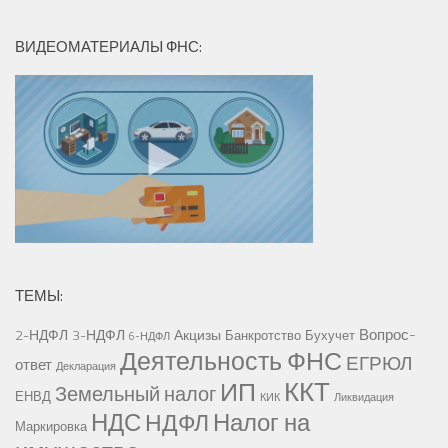
ВИДЕОМАТЕРИАЛЫ ФНС:
ТЕМЫ:
Вопрос-
2-НДФЛ
3-НДФЛ
Акцизы
Банкротство
Бухучет
6-НДФЛ
Деятельность ФНС
ЕГРЮЛ
ответ
Декларация
ККТ
ИП
Земельный налог
ЕНВД
КИК
Ликвидация
НДС
Налог на
НДФЛ
Маркировка