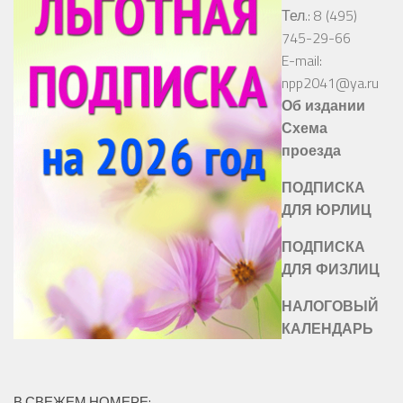
Тел.: 8 (495)
745-29-66
E-mail:
npp2041@ya.ru
Об издании
Схема
проезда
ПОДПИСКА
ДЛЯ ЮРЛИЦ
ПОДПИСКА
ДЛЯ ФИЗЛИЦ
НАЛОГОВЫЙ
КАЛЕНДАРЬ
В СВЕЖЕМ НОМЕРЕ: