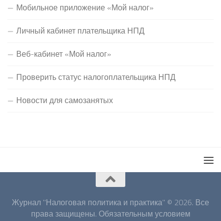
Мобильное приложение «Мой налог»
Личный кабинет плательщика НПД
Веб-кабинет «Мой налог»
Проверить статус налогоплательщика НПД
Новости для самозанятых
Журнал "Налоговая политика и практика" © 2026. Все
права защищены. Обязательным условием