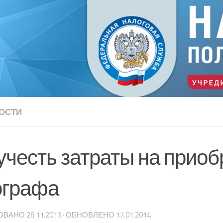
ОСТИ
 учесть затраты на прио
ографа
ОВАНО
28.11.2013
· ОБНОВЛЕНО
17.01.2014