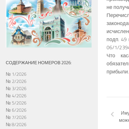
не получ
Перечисл
законод
исчислен
подп. 49
06/1/2394
Что кас
СОДЕРЖАНИЕ НОМЕРОВ 2026:
обязател
прибыли.
№ 1/2026
№ 2/2026
№ 3/2026
№ 4/2026
№ 5/2026
№ 6/2026
Иму
№ 7/2026
можн
№ 8/2026