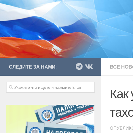
ВСЕ НОВ
СЛЕДИТЕ ЗА НАМИ:
Как
тах
ОПУБЛИК