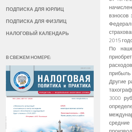
начисле
ПОДПИСКА ДЛЯ ЮРЛИЦ
взносов 
ПОДПИСКА ДЛЯ ФИЗЛИЦ
Федераль
страхова
НАЛОГОВЫЙ КАЛЕНДАРЬ
2015 годо
По наше
приобре
В СВЕЖЕМ НОМЕРЕ:
расходов
прибыль (
Другие р
тахограф
3000 руб
определе
междуна
средние 
производ