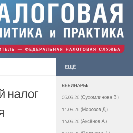
ЕЩЁ
ВЕБИНАРЫ:
й налог
05.08.26 (Сухомлинова В.)
я
11.08.26 (Морозов Д.)
14.08.26 (Аксёнов А.)