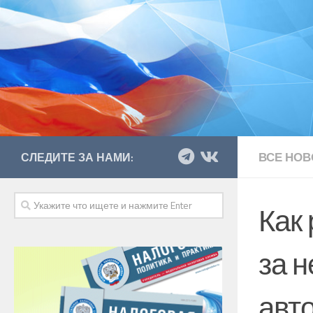
ВСЕ НОВ
СЛЕДИТЕ ЗА НАМИ:
Как
за 
авт