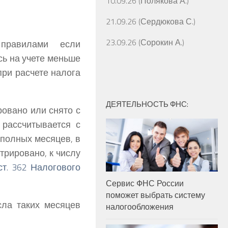
10.09.26 (Полякова А.)
21.09.26 (Сердюкова С.)
23.09.26 (Сорокин А.)
правилами если
сь на учете меньше
при расчете налога
ДЕЯТЕЛЬНОСТЬ ФНС:
ровано или снято с
 рассчитывается с
 полных месяцев, в
трировано, к числу
 ст. 362 Налогового
Сервис ФНС России
поможет выбрать систему
сла таких месяцев
налогообложения