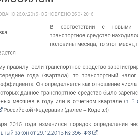
ОВАНО
26.07.2016
· ОБНОВЛЕНО
26.07.2016
В соответствии с новыми 
транспортное средство находило
половины месяца, то этот месяц 
вается.
у правилу, если транспортное средство зарегистри
середине года (квартала), то транспортный налог
оэффициента. Он определяется как отношение числа
которых данное транспортное средство было зарегис
ных месяцев в году или в отчетном квартале (
п. 3
Российской Федерации (далее – Кодекс)).
аря 2016 года изменился порядок определения чи
ный закон от 29.12.2015 № 396-ФЗ
)