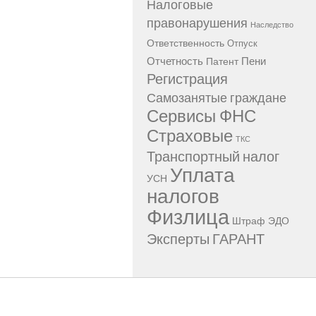
Налоговые
правонарушения
Наследство
Ответственность
Отпуск
Отчетность
Пени
Патент
Регистрация
Самозанятые граждане
Сервисы ФНС
Страховые
ТКС
Транспортный налог
Уплата
УСН
налогов
Физлица
Штраф
ЭДО
Эксперты ГАРАНТ