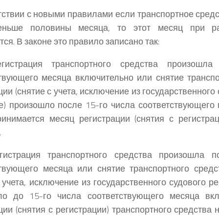
тствии с новыми правилами если транспортное сред
еньше половины месяца, то этот месяц при р
ся. В законе это правило записано так:
гистрация транспортного средства произошла
твующего месяца включительно или снятие транспо
ции (снятие с учета, исключение из государственного
е) произошло после 15-го числа соответствующего 
инимается месяц регистрации (снятия с регистрац
.
гистрация транспортного средства произошла п
твующего месяца или снятие транспортного средс
с учета, исключение из государственного судового ре
ло до 15-го числа соответствующего месяца вкл
ции (снятия с регистрации) транспортного средства 