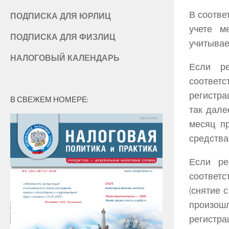
В соотве
ПОДПИСКА ДЛЯ ЮРЛИЦ
учете м
ПОДПИСКА ДЛЯ ФИЗЛИЦ
учитывает
НАЛОГОВЫЙ КАЛЕНДАРЬ
Если ре
соответс
регистра
В СВЕЖЕМ НОМЕРЕ:
так дале
месяц пр
средства
Если ре
соответс
(снятие 
произош
регистра