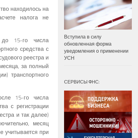
ство находилось на
асчете налога не
Вступила в силу
 до 15-го числа
обновленная форма
ртного средства с
уведомления о применении
 судового реестра и
УСН
месяца, за полный
ии) транспортного
СЕРВИСЫ ФНС:
осле 15-го числа
тва с регистрации
естра и так далее)
ючительно, месяц
не учитывается при