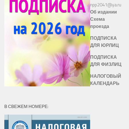
npp2041@ya.ru
Об издании
Схема
проезда
ПОДПИСКА
ДЛЯ ЮРЛИЦ
ПОДПИСКА
ДЛЯ ФИЗЛИЦ
НАЛОГОВЫЙ
КАЛЕНДАРЬ
В СВЕЖЕМ НОМЕРЕ: