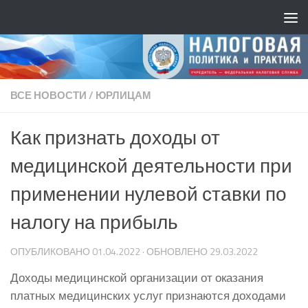
ВСЕ НОВОСТИ
/
ЮРЛИЦАМ
Как признать доходы от
медицинской деятельности при
применении нулевой ставки по
налогу на прибыль
ОПУБЛИКОВАНО
01.04.2022
· ОБНОВЛЕНО
29.03.2022
Доходы медицинской организации от оказания
платных медицинских услуг признаются доходами