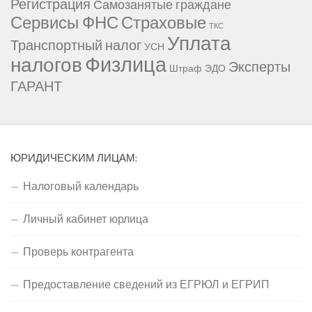
Регистрация
Самозанятые граждане
Сервисы ФНС
Страховые
ТКС
Уплата
Транспортный налог
УСН
Физлица
налогов
Эксперты
Штраф
ЭДО
ГАРАНТ
ЮРИДИЧЕСКИМ ЛИЦАМ:
Налоговый календарь
Личный кабинет юрлица
Проверь контрагента
Предоставление сведений из ЕГРЮЛ и ЕГРИП