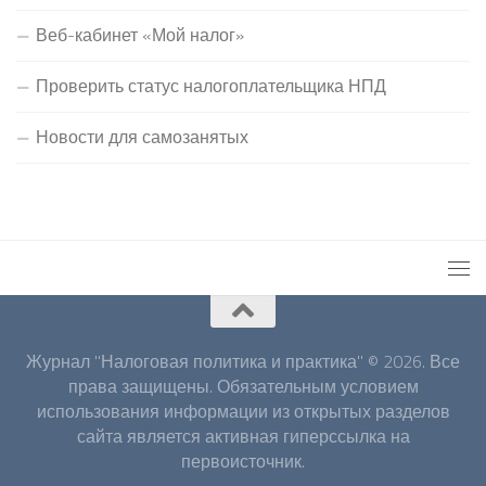
Веб-кабинет «Мой налог»
Проверить статус налогоплательщика НПД
Новости для самозанятых
Журнал "Налоговая политика и практика" © 2026. Все
права защищены. Обязательным условием
использования информации из открытых разделов
сайта является активная гиперссылка на
первоисточник.