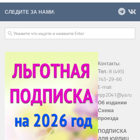
СЛЕДИТЕ ЗА НАМИ:
Контакты:
Тел.: 8 (495)
745-29-66
E-mail:
npp2041@ya.ru
Об издании
Схема
проезда
ПОДПИСКА
ДЛЯ ЮРЛИЦ