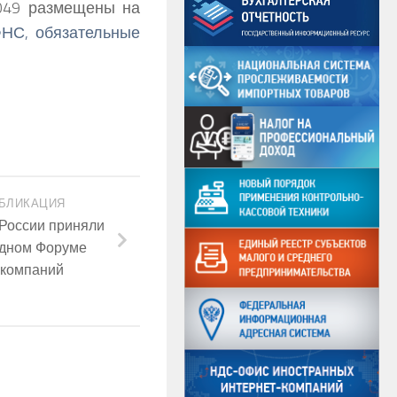
049 размещены на
НС, обязательные
БЛИКАЦИЯ
России приняли
годном Форуме
 компаний