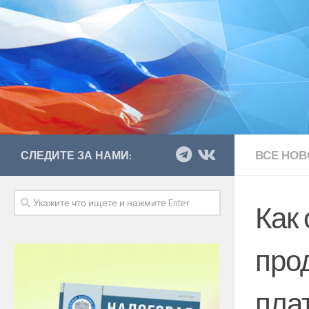
ВСЕ НОВ
СЛЕДИТЕ ЗА НАМИ:
Как
про
пла