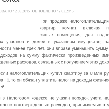
ОВАНО
12.03.2015
· ОБНОВЛЕНО
12.03.2015
При продаже налогоплательщик
квартир, комнат, включая пр
жилые помещения, дач, садо
ых участков и долей в указанном имуществе, н
ности менее трех лет, они вправе уменьшить сумму
 доходов на сумму фактически произведенных ими
денных расходов, связанных с получением этих дохо
если налогоплательщик купил квартиру за 8 млн ру
за 10, то он обязан уплатить налог на доходы физиче
ей.
 в Налоговом кодексе не указан порядок учета н
тально подтвержденных расходов, принимаемых в 