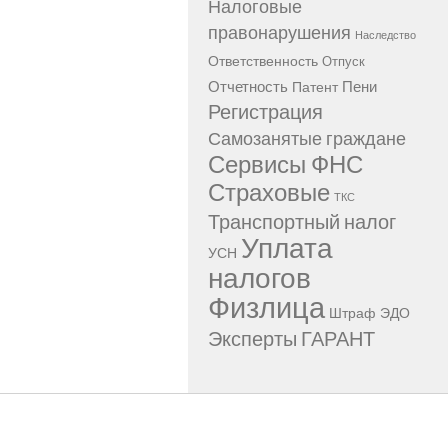
Налоговые
правонарушения
Наследство
Ответственность
Отпуск
Отчетность
Пени
Патент
Регистрация
Самозанятые граждане
Сервисы ФНС
Страховые
ТКС
Транспортный налог
Уплата
УСН
налогов
Физлица
Штраф
ЭДО
Эксперты ГАРАНТ