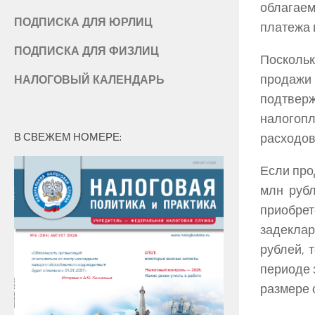
облагаем
ПОДПИСКА ДЛЯ ЮРЛИЦ
платежа 
ПОДПИСКА ДЛЯ ФИЗЛИЦ
Посколь
продажи 
НАЛОГОВЫЙ КАЛЕНДАРЬ
подтве
налогоп
В СВЕЖЕМ НОМЕРЕ:
расходов
Если про
млн рубл
приобр
задекла
рублей, 
периоде 
размере 