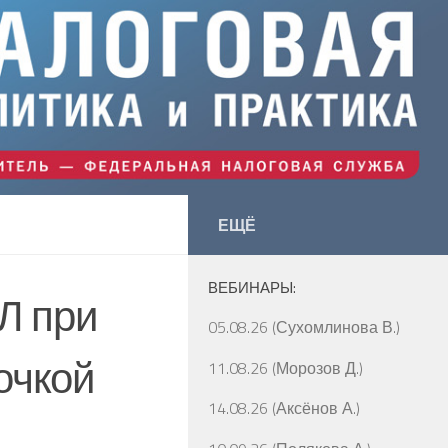
ЕЩЁ
ВЕБИНАРЫ:
Л при
05.08.26 (Сухомлинова В.)
очкой
11.08.26 (Морозов Д.)
14.08.26 (Аксёнов А.)