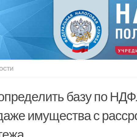
ОСТИ
 определить базу по НДФ
даже имущества с расср
тежа