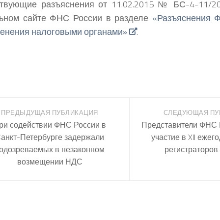
ствующие разъяснения от 11.02.2015 № БС-4-11/2
ьном сайте ФНС России в разделе
«Разъяснения Ф
енения налоговыми органами»
.
ПРЕДЫДУЩАЯ ПУБЛИКАЦИЯ
СЛЕДУЮЩАЯ ПУ
ри содействии ФНС России в
Представители ФНС 
анкт-Петербурге задержали
участие в XII еже
одозреваемых в незаконном
регистраторов
возмещении НДС