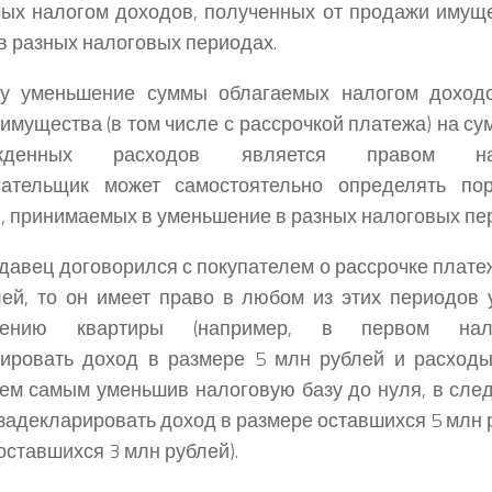
ых налогом доходов, полученных от продажи имуще
в разных налоговых периодах.
ку уменьшение суммы облагаемых налогом доходо
имущества (в том числе с рассрочкой платежа) на с
ржденных расходов является правом нало
лательщик может самостоятельно определять пор
, принимаемых в уменьшение в разных налоговых пе
давец договорился с покупателем о рассрочке платеж
ей, то он имеет право в любом из этих периодов 
етению квартиры (например, в первом нал
рировать доход в размере 5 млн рублей и расход
тем самым уменьшив налоговую базу до нуля, в сл
задекларировать доход в размере оставшихся 5 млн 
оставшихся 3 млн рублей).