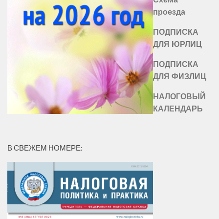
проезда
ПОДПИСКА
ДЛЯ ЮРЛИЦ
ПОДПИСКА
ДЛЯ ФИЗЛИЦ
НАЛОГОВЫЙ
КАЛЕНДАРЬ
В СВЕЖЕМ НОМЕРЕ: