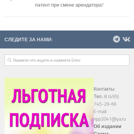
патент при смене арендатора?
СЛЕДИТЕ ЗА НАМИ:
Контакты:
Тел.: 8 (495)
745-29-66
E-mail:
npp2041@ya.ru
Об издании
Схема