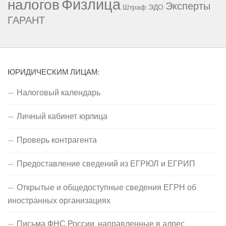
Физлица
налогов
Эксперты
Штраф
ЭДО
ГАРАНТ
ЮРИДИЧЕСКИМ ЛИЦАМ:
Налоговый календарь
Личный кабинет юрлица
Проверь контрагента
Предоставление сведений из ЕГРЮЛ и ЕГРИП
Открытые и общедоступные сведения ЕГРН об
иностранных организациях
Письма ФНС России, направленные в адрес