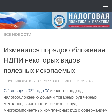
ВСЕ НОВОСТИ
Изменился порядок обложения
НДПИ некоторых видов
полезных ископаемых
ОПУБЛИКОВАНО
25.01.2022
· ОБНОВЛЕНО
21.01.2022
С 1 января 2022 года
меняется подход к
налогообложению добычи товарных руд черных
металлов, в частности, железных руд,
многокомпонентных комплексных руд с содержанием