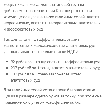
меди, никеля, металлов платиновой группы,
добываемых на территории Красноярского края,
коксующегося угля, а также калийных солей, апатит-
нефелиновых, апатит-штаффелитовых, апатитовых
и фосфоритовых руд.
Так, для апатит-штаффелитовых, апатит-
магнетитовых и маложелезистых апатитовых руд
устанавливаются твердые ставки НДПИ:
82 рубля за 1 тонну апатит-штаффелитовых руд;
207 рублей за 1 тонну апатит-магнетитовых руд;
132 рубля за 1 тонну маложелезистых
апатитовых руд.
Для калийных солей установлена базовая ставка
НДПИ в размере одного рубля за тонну, при этом она
применяется с учетом коэффициента Ккс.