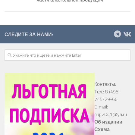
СЛЕДИТЕ ЗА НАМИ:
Контакты:
Тел.: 8 (495)
745-29-66
E-mail:
npp2041@ya.ru
Об издании
Схема