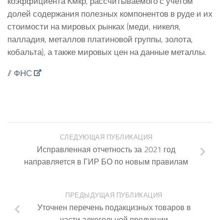
коэффициента Кмкр, рассчитываемого с учетом
долей содержания полезных компонентов в руде и их
стоимости на мировых рынках (меди, никеля,
палладия, металлов платиновой группы, золота,
кобальта), а также мировых цен на данные металлы.
//
ФНС
СЛЕДУЮЩАЯ ПУБЛИКАЦИЯ
Исправленная отчетность за 2021 год
направляется в ГИР БО по новым правилам
ПРЕДЫДУЩАЯ ПУБЛИКАЦИЯ
Уточнен перечень подакцизных товаров в
части алкогольной продукции