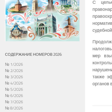
С целью
правон
правоо
нормати
судебной
Продолжа
налоговы
СОДЕРЖАНИЕ НОМЕРОВ 2026:
мер взы
контроль
№ 1/2026
нарушен
№ 2/2026
также э
№ 3/2026
№ 4/2026
органов в
№ 5/2026
№ 6/2026
№ 7/2026
№ 8/2026