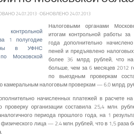
ОВАНО
24.07.2013
· ОБНОВЛЕНО
24.07.2013
Налоговыми органами Московс
итогам контрольной работы за
года дополнительно начислено
пеней и предъявлено налоговых
более 36 млрд. рублей, что н
больше, чем за 6 месяцев 2012 
по выездным проверкам соста
по камеральным налоговым проверкам — 6.0 млрд. ру
ополнительно начисленных платежей в расчете на
 проверку организации составила 25,4 млн. рубле
налогичного периода прошлого года, на 1 резуль
 физического лица — 2.4 млн. рублей, что в 1,5 раза
.