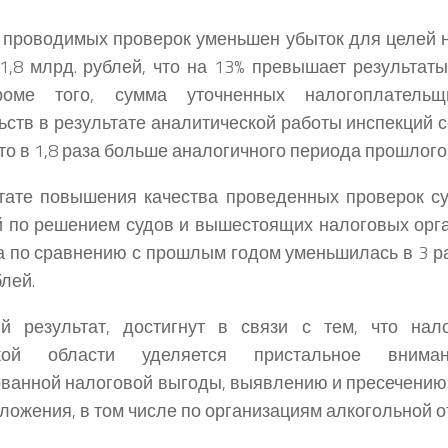
 проводимых проверок уменьшен убыток для целей 
1,8 млрд. рублей, что на 13% превышает результат
роме того, сумма уточненных налогоплательщ
ьств в результате аналитической работы инспекций с
что в 1,8 раза больше аналогичного периода прошлого
ьтате повышения качества проведенных проверок 
 по решением судов и вышестоящих налоговых орга
а по сравнению с прошлым годом уменьшилась в 3 ра
блей.
ый результат, достигнут в связи с тем, что нал
ской области уделяется пристальное внима
ванной налоговой выгоды, выявлению и пресечению 
ложения, в том числе по организациям алкогольной о