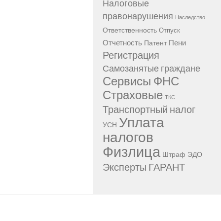
Налоговые
правонарушения
Наследство
Ответственность
Отпуск
Отчетность
Пени
Патент
Регистрация
Самозанятые граждане
Сервисы ФНС
Страховые
ТКС
Транспортный налог
Уплата
УСН
налогов
Физлица
Штраф
ЭДО
Эксперты ГАРАНТ