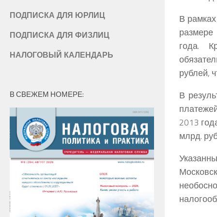
ПОДПИСКА ДЛЯ ЮРЛИЦ
В рамках
размере 
ПОДПИСКА ДЛЯ ФИЗЛИЦ
года. К
НАЛОГОВЫЙ КАЛЕНДАРЬ
обязател
рублей, 
В СВЕЖЕМ НОМЕРЕ:
В резул
платежей
2013 год
млрд. ру
Указанн
Москов
необосно
налогооб