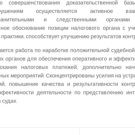
 совершенствования доказательственной ба
арушениям осуществляется активное вза
хранительными и следственными органами. 
вное обоснование позиции налогового органа с у
 практики, способствует улучшению результатов конт
ется работа по наработке положительной судебной 
х органов для обеспечения оперативного и эффект
скания налоговых платежей, дополнительно на
ных мероприятий. Сконцентрированы усилия на уст
ий, повышение качества и результативности конт
ффективности деятельности по представлению инт
 судах.