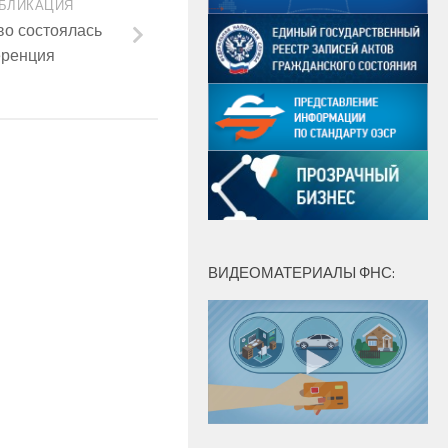
БЛИКАЦИЯ
во состоялась
еренция
ВИДЕОМАТЕРИАЛЫ ФНС: