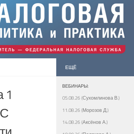
ЕЩЁ
ВЕБИНАРЫ:
а 1
05.08.26 (Сухомлинова В.)
НС
11.08.26 (Морозов Д.)
14.08.26 (Аксёнов А.)
ти