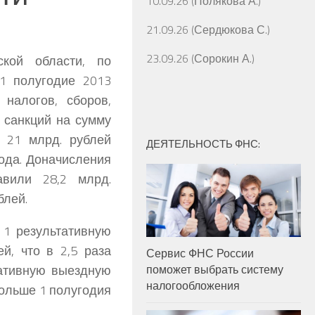
10.09.26 (Полякова А.)
21.09.26 (Сердюкова С.)
23.09.26 (Сорокин А.)
кой области, по
 1 полугодие 2013
 налогов, сборов,
 санкций на сумму
а 21 млрд. рублей
ДЕЯТЕЛЬНОСТЬ ФНС:
года.
Доначисления
вили 28,2 млрд.
блей.
 1 результативную
й, что в 2,5 раза
Сервис ФНС России
тативную выездную
поможет выбрать систему
налогообложения
 больше 1 полугодия