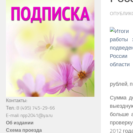
ОПУБЛИК
рублей, 
Сумма д
Контакты:
выездную
Тел.: 8 (495) 745-29-66
больше а
E-mail: npp2041@ya.ru
проверку
Об издании
Схема проезда
2012 года