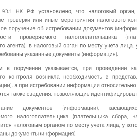
. 93.1 НК РФ установлено, что налоговый орган
е проверки или иные мероприятия налогового кон
ое поручение об истребовании документов (информ
ности проверяемого налогоплательщика (пла
го агента), в налоговый орган по месту учета лица,
ребованы указанные документы (информация).
м в поручении указывается, при проведении ка
ого контроля возникла необходимость в представ
ции), а при истребовании информации относительно
тся также сведения, позволяющие идентифицировать
ование документов (информации), касающих
емого налогоплательщика (плательщика сбора, на
ится налоговым органом по месту учета лица, у ко
аны документы (информация).