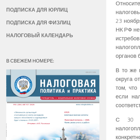
Относите
ПОДПИСКА ДЛЯ ЮРЛИЦ
налоговы
23 ноября
ПОДПИСКА ДЛЯ ФИЗЛИЦ
НК РФ не
НАЛОГОВЫЙ КАЛЕНДАРЬ
истреб
налогопл
органов 
В СВЕЖЕМ НОМЕРЕ:
В то же 
округа от
том, что
если на
соответст
С 30 и
налогопл
конкретно