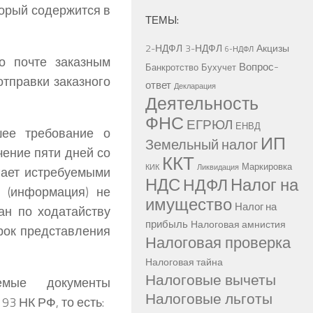
торый содержится в
ТЕМЫ:
2-НДФЛ
3-НДФЛ
Акцизы
6-НДФЛ
о почте заказным
Вопрос-
Банкротство
Бухучет
отправки заказного
ответ
Декларация
Деятельность
ФНС
ЕГРЮЛ
ЕНВД
шее требование о
ИП
Земельный налог
чение пяти дней со
ККТ
Маркировка
КИК
Ликвидация
гает истребуемыми
НДС
Налог на
НДФЛ
 (информация) не
имущество
Налог на
ан по ходатайству
прибыль
Налоговая амнистия
срок представления
Налоговая проверка
Налоговая тайна
Налоговые вычеты
емые документы
Налоговые льготы
93 НК РФ, то есть: