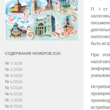
П. 3 ст
налоговы
письменн
деятель
налогово
быть ист
СОДЕРЖАНИЕ НОМЕРОВ 2026:
При это
налогов
№ 1/2026
(информа
№ 2/2026
указываю
№ 3/2026
№ 4/2026
Истреб
№ 5/2026
проверя
№ 6/2026
производ
№ 7/2026
№ 8/2026
истребов