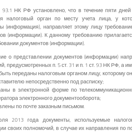
т. 93.1 НК РФ установлено, что в течение пяти дне
ия налоговый орган по месту учета лица, у кото
ы (информация), направляет этому лицу требовани
ов (информации). К данному требованию прилагаетс
бовании документов (информации).
ие о представлении документов (информации) напр
, предусмотренных п. 5 ст. 31 и п. 1 ст. 93 НК РФ, а и
быть переданы налоговым органом лицу, которому о
ставителю непосредственно под расписку;
аны в электронной форме по телекоммуникационн
ератора электронного документооборота;
лены по почте заказным письмом.
ля 2013 года документы, используемые налог
ии своих полномочий, в случае их направления по 