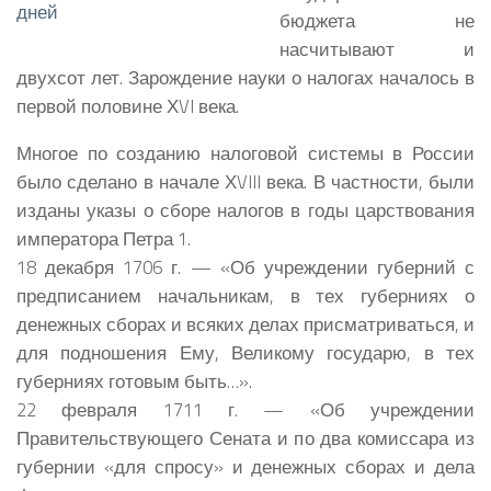
бюджета не
насчитывают и
двухсот лет. Зарождение науки о налогах началось в
первой половине ХVI века.
Многое по созданию налоговой системы в России
было сделано в начале ХVIII века. В частности, были
изданы указы о сборе налогов в годы царствования
императора Петра 1.
18 декабря 1706 г. — «Об учреждении губерний с
предписанием начальникам, в тех губерниях о
денежных сборах и всяких делах присматриваться, и
для подношения Ему, Великому государю, в тех
губерниях готовым быть…».
22 февраля 1711 г. — «Об учреждении
Правительствующего Сената и по два комиссара из
губернии «для спросу» и денежных сборах и дела