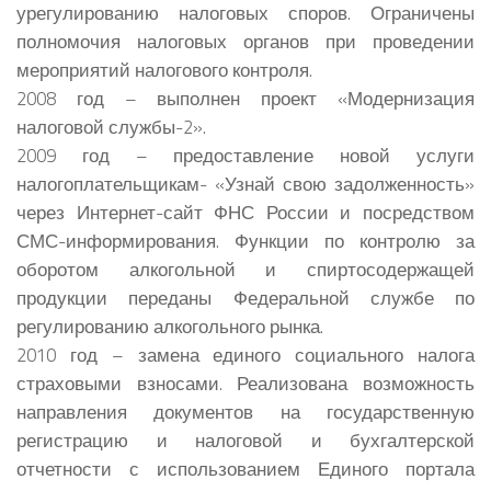
урегулированию налоговых споров. Ограничены
полномочия налоговых органов при проведении
мероприятий налогового контроля.
2008 год – выполнен проект «Модернизация
налоговой службы-2».
2009 год – предоставление новой услуги
налогоплательщикам- «Узнай свою задолженность»
через Интернет-сайт ФНС России и посредством
СМС-информирования. Функции по контролю за
оборотом алкогольной и спиртосодержащей
продукции переданы Федеральной службе по
регулированию алкогольного рынка.
2010 год – замена единого социального налога
страховыми взносами. Реализована возможность
направления документов на государственную
регистрацию и налоговой и бухгалтерской
отчетности с использованием Единого портала