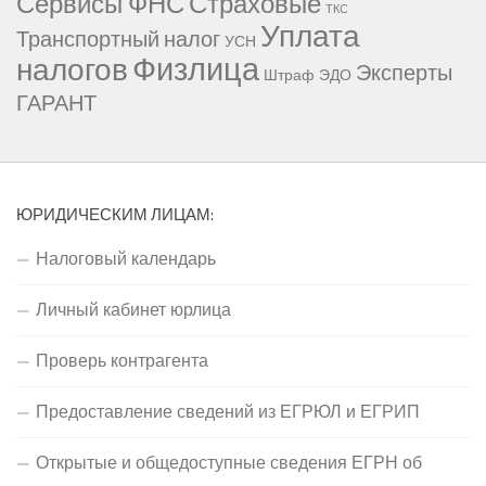
Сервисы ФНС
Страховые
ТКС
Уплата
Транспортный налог
УСН
Физлица
налогов
Эксперты
Штраф
ЭДО
ГАРАНТ
ЮРИДИЧЕСКИМ ЛИЦАМ:
Налоговый календарь
Личный кабинет юрлица
Проверь контрагента
Предоставление сведений из ЕГРЮЛ и ЕГРИП
Открытые и общедоступные сведения ЕГРН об