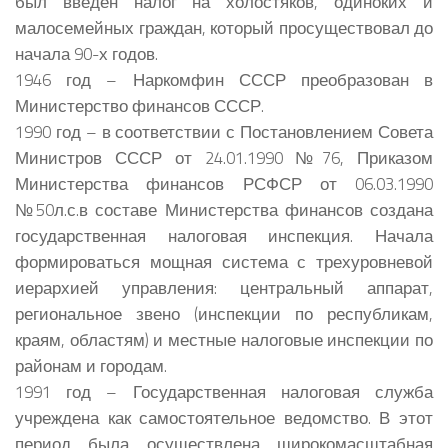
был введен налог на холостяков, одиноких и
малосемейных граждан, который просуществовал до
начала 90-х годов.
1946 год – Наркомфин СССР преобразован в
Министерство финансов СССР.
1990 год – в соответствии с Постановлением Совета
Министров СССР от 24.01.1990 №76, Приказом
Министерства финансов РСФСР от 06.03.1990
№50л.с.в составе Министерства финансов создана
государственная налоговая инспекция. Начала
формироваться мощная система с трехуровневой
иерархией управления: центральный аппарат,
региональное звено (инспекции по республикам,
краям, областям) и местные налоговые инспекции по
районам и городам.
1991 год – Государственная налоговая служба
учреждена как самостоятельное ведомство. В этот
период была осуществлена широкомасштабная