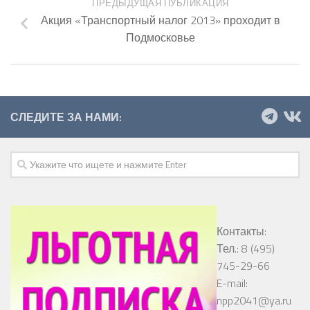
ПРЕДЫДУЩАЯ ПУБЛИКАЦИЯ
Акция «Транспортный налог 2013» проходит в
Подмосковье
СЛЕДИТЕ ЗА НАМИ:
Контакты:
Тел.: 8 (495)
745-29-66
E-mail:
npp2041@ya.ru