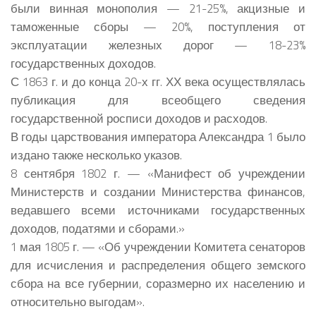
были винная монополия — 21-25%, акцизные и
таможенные сборы — 20%, поступления от
эксплуатации железных дорог — 18-23%
государственных доходов.
С 1863 г. и до конца 20-х гг. ХХ века осуществлялась
публикация для всеобщего сведения
государственной росписи доходов и расходов.
В годы царствования императора Александра 1 было
издано также несколько указов.
8 сентября 1802 г. — «Манифест об учреждении
Министерств и создании Министерства финансов,
ведавшего всеми источниками государственных
доходов, податями и сборами.»
1 мая 1805 г. — «Об учреждении Комитета сенаторов
для исчисления и распределения общего земского
сбора на все губернии, соразмерно их населению и
относительно выгодам».