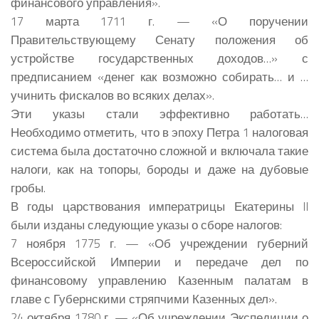
финансового управления».
17 марта 1711 г. — «О поручении
Правительствующему Сенату положения об
устройстве государственных доходов…» с
предписанием «денег как возможно собирать… и …
учинить фискалов во всяких делах».
Эти указы стали эффективно работать…
Необходимо отметить, что в эпоху Петра 1 налоговая
система была достаточно сложной и включала такие
налоги, как на топоры, бороды и даже на дубовые
гробы.
В годы царствования императрицы Екатерины II
были изданы следующие указы о сборе налогов:
7 ноября 1775 г. — «Об учреждении губерний
Всероссийской Империи и передаче дел по
финансовому управлению Казенным палатам в
главе с Губернскими стряпчими Казенных дел».
24 октября 1780 г. — «Об учреждении Экспедиции о