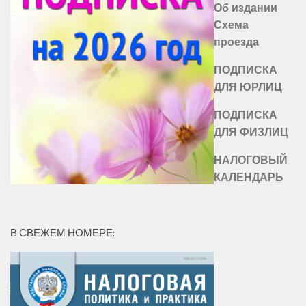
Об издании
Схема
проезда
ПОДПИСКА
ДЛЯ ЮРЛИЦ
ПОДПИСКА
ДЛЯ ФИЗЛИЦ
НАЛОГОВЫЙ
КАЛЕНДАРЬ
В СВЕЖЕМ НОМЕРЕ: