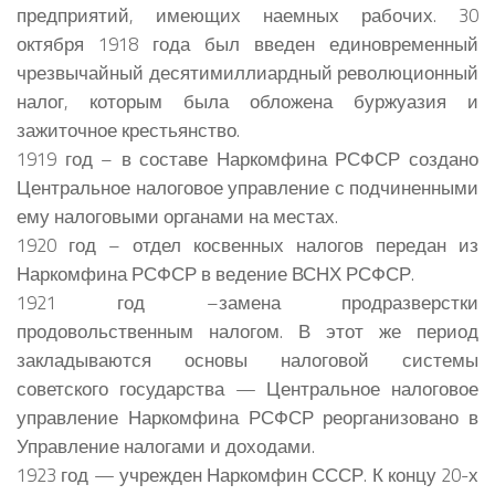
предприятий, имеющих наемных рабочих. 30
октября 1918 года был введен единовременный
чрезвычайный десятимиллиардный революционный
налог, которым была обложена буржуазия и
зажиточное крестьянство.
1919 год – в составе Наркомфина РСФСР создано
Центральное налоговое управление с подчиненными
ему налоговыми органами на местах.
1920 год – отдел косвенных налогов передан из
Наркомфина РСФСР в ведение ВСНХ РСФСР.
1921 год –замена продразверстки
продовольственным налогом. В этот же период
закладываются основы налоговой системы
советского государства — Центральное налоговое
управление Наркомфина РСФСР реорганизовано в
Управление налогами и доходами.
1923 год — учрежден Наркомфин СССР. К концу 20-х