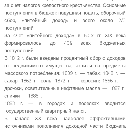
за счет налогов крепостного крестьянства. Основные
поступления в бюджет: подушная подать, оборочный
сбор, «питейный доход» и всего около 2/3
поступлений.
За счет «питейного дохода» в 60-х гг. ХIХ века
формировалось до 40% всех бюджетных
поступлений.
В 1812 г. были введены процентный сбор с доходов
от недвижимого имущества, акцизы на предметы
массового потребления: 1839 г. — табак; 1848 г. —
сахар; 1862 г.- соль; 1872 г. — керосин; 1866 г. —
дрожжи; осветительные нефтяные масла — 1887 г.;
спички — 1888 г.
1883 г. — в городах и поселках вводится
государственный квартирный налог.
В начале ХХ века наиболее эффективными
источниками пополнения доходной части бюджета