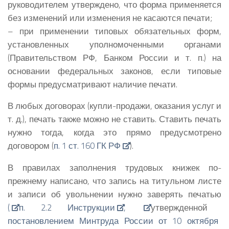
руководителем утверждено, что форма применяется
без изменений или изменения не касаются печати;
– при применении типовых обязательных форм,
установленных уполномоченными органами
(Правительством РФ, Банком России и т. п.) на
основании федеральных законов, если типовые
формы предусматривают наличие печати.
В любых договорах (купли-продажи, оказания услуг и
т. д.), печать также можно не ставить. Ставить печать
нужно тогда, когда это прямо предусмотрено
договором (
п. 1 ст. 160 ГК РФ
).
В правилах заполнения трудовых книжек по-
прежнему написано, что запись на титульном листе
и записи об увольнении нужно заверять печатью
(
п. 2.2 Инструкции
,
утвержденной
постановлением Минтруда России от 10 октября