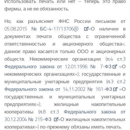
Использовать печать или нет – теперь это право
фирмы, а не ее обязанность.
Но, как разъясняет ФНС России письмом от
05.08.2015
№БС-4-17/13706@
«О наличии в
документах печати общества с ограниченной
ответственностью и акционерного общества»,
данное право касается только ООО и акционерных
обществ. Некоммерческие организации (
п.4 ст.3
Федерального закона от 12.01.1996 № 7-ФЗ
«О
некоммерческих организациях»); государственные и
муниципальные унитарные предприятия (
п.3 ст.2
Федерального закона от 14.11.2002 № 161-ФЗ
«О
государственных и муниципальных унитарных
предприятиях»); жилищные накопительные
кооперативы (
п.8 ст.3 Федерального закона от
30.12.2004 № 215-ФЗ
«О жилищных накопительных
кооперативах») по-прежнему обязаны иметь печать.