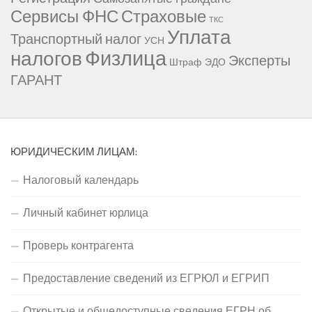
Сервисы ФНС
Страховые
ТКС
Уплата
Транспортный налог
УСН
Физлица
налогов
Эксперты
Штраф
ЭДО
ГАРАНТ
ЮРИДИЧЕСКИМ ЛИЦАМ:
Налоговый календарь
Личный кабинет юрлица
Проверь контрагента
Предоставление сведений из ЕГРЮЛ и ЕГРИП
Открытые и общедоступные сведения ЕГРН об