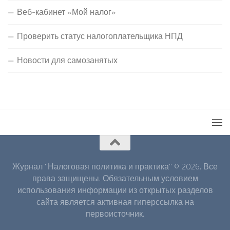
Веб-кабинет «Мой налог»
Проверить статус налогоплательщика НПД
Новости для самозанятых
Журнал "Налоговая политика и практика" © 2026. Все
права защищены. Обязательным условием
использования информации из открытых разделов
сайта является активная гиперссылка на
первоисточник.