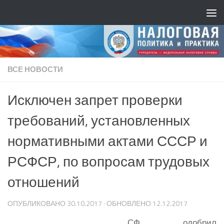
ВСЕ НОВОСТИ
Исключен запрет проверки
требований, установленных
нормативными актами СССР и
РСФСР, по вопросам трудовых
отношений
ОПУБЛИКОВАНО
30.10.2017
· ОБНОВЛЕНО
12.12.2017
СФ одобрил