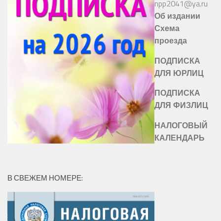
npp2041@ya.ru
Об издании
Схема
проезда
ПОДПИСКА
ДЛЯ ЮРЛИЦ
ПОДПИСКА
ДЛЯ ФИЗЛИЦ
НАЛОГОВЫЙ
КАЛЕНДАРЬ
В СВЕЖЕМ НОМЕРЕ: