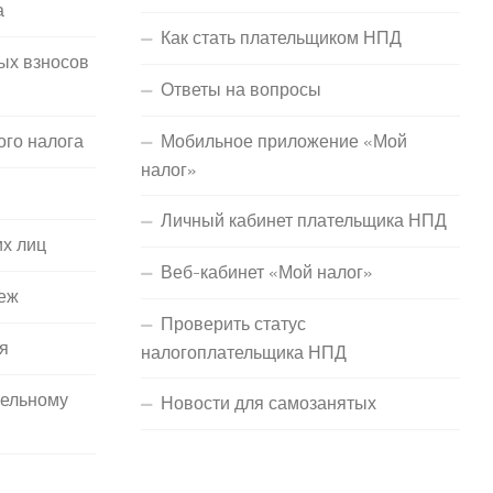
а
Как стать плательщиком НПД
ых взносов
Ответы на вопросы
ого налога
Мобильное приложение «Мой
налог»
Личный кабинет плательщика НПД
их лиц
Веб-кабинет «Мой налог»
еж
Проверить статус
я
налогоплательщика НПД
мельному
Новости для самозанятых