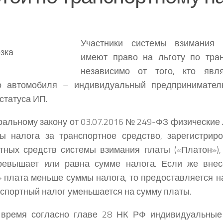
Участники системы взимания 
имеют право на льготу по тра
независимо от того, кто явл
го автомобиля – индивидуальный предпринимател
статуса ИП.
альному закону от 03.07.2016 № 249-ФЗ физические
ы налога за транспортное средство, зарегистрир
тных средств системы взимания платы («Платон»),
ревышает или равна сумме налога. Если же внес
 плата меньше суммы налога, то предоставляется н
нспортный налог уменьшается на сумму платы.
 время согласно главе 28 НК РФ индивидуальные