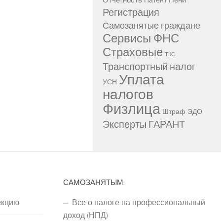
Патент
Регистрация
Самозанятые граждане
Сервисы ФНС
Страховые
ТКС
Транспортный налог
Уплата
УСН
налогов
Физлица
Штраф
ЭДО
Эксперты ГАРАНТ
САМОЗАНЯТЫМ:
екцию
Все о налоге на профессиональный
доход (НПД)