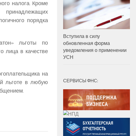
ого налога. Кроме
в, принадлежащих
логичного порядка
Вступила в силу
атон» льготы по
обновленная форма
уведомления о применении
го лица в качестве
УСН
огоплательщика на
СЕРВИСЫ ФНС:
ой льготе в любую
общением.