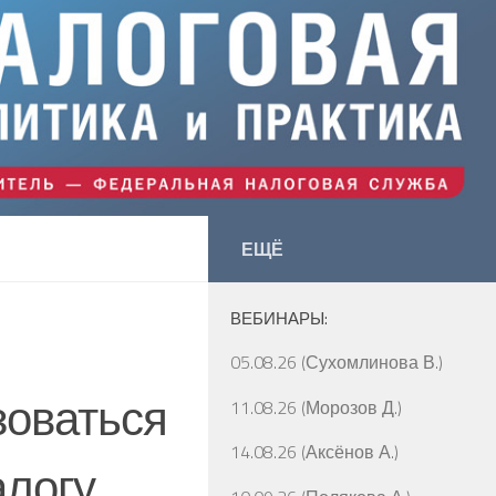
ЕЩЁ
ВЕБИНАРЫ:
05.08.26 (Сухомлинова В.)
зоваться
11.08.26 (Морозов Д.)
14.08.26 (Аксёнов А.)
алогу