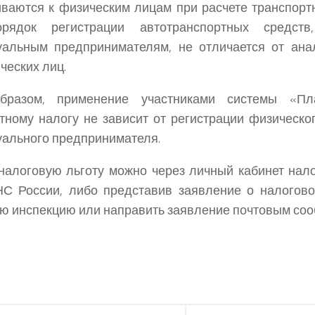
ваются к физическим лицам при расчете транспортн
орядок регистрации автотранспортных средст
уальным предпринимателям, не отличается от ана
ческих лиц.
бразом, применение участниками системы «Пл
тному налогу не зависит от регистрации физическо
ального предпринимателя.
налоговую льготу можно через личный кабинет нал
НС России, либо представив заявление о налогов
ю инспекцию или направить заявление почтовым со