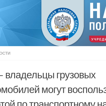
ОСТИ
– владельцы грузовых
омобилей могут восполь
отой по транспортному н