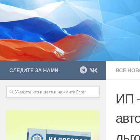
ВСЕ НОВ
СЛЕДИТЕ ЗА НАМИ:
ИП 
авт
льг