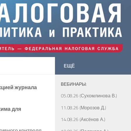
ЕЩЁ
ВЕБИНАРЫ:
кцией журнала
05.08.26 (Сухомлинова В.)
11.08.26 (Морозов Д.)
жима для
14.08.26 (Аксёнов А.)
тивного контроля