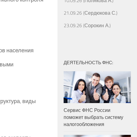
10.09.26 (Полякова А.)
21.09.26 (Сердюкова С.)
23.09.26 (Сорокин А.)
дов населения
ДЕЯТЕЛЬНОСТЬ ФНС:
овыми
труктура, виды
Сервис ФНС России
поможет выбрать систему
налогообложения