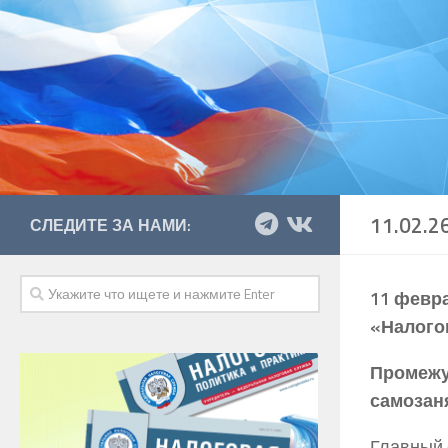
11.02.2
СЛЕДИТЕ ЗА НАМИ:
11 февра
«Налого
Промежу
самозан
Главный 