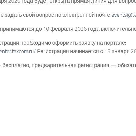
аря 2026 года будет открыта прямая линия для вопрос
е задать свой вопрос по электронной почте
events@ta
принимаются до 10 февраля 2026 года включительн
страции необходимо оформить заявку на портале:
center.taxcom.ru/
Регистрация начинается с 15 января 2
– бесплатно, предварительная регистрация — обязат