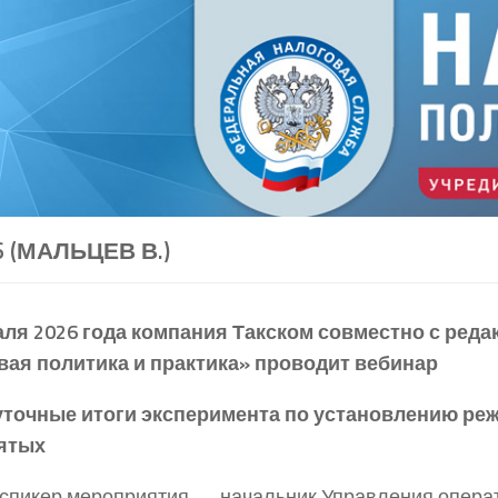
6 (МАЛЬЦЕВ В.)
ля 2026 года
компания Такском совместно с реда
вая политика и практика» проводит вебинар
точные итоги эксперимента по установлению ре
ятых
спикер мероприятия — начальник Управления опера