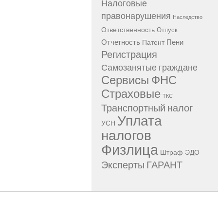
Налоговые
правонарушения
Наследство
Ответственность
Отпуск
Отчетность
Пени
Патент
Регистрация
Самозанятые граждане
Сервисы ФНС
Страховые
ТКС
Транспортный налог
Уплата
УСН
налогов
Физлица
Штраф
ЭДО
Эксперты ГАРАНТ