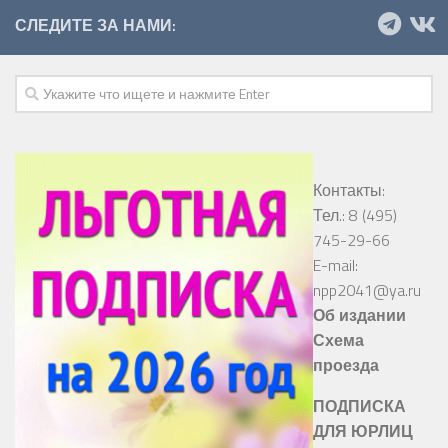
СЛЕДИТЕ ЗА НАМИ:
Контакты:
Тел.: 8 (495)
745-29-66
E-mail:
npp2041@ya.ru
Об издании
Схема
проезда
ПОДПИСКА
ДЛЯ ЮРЛИЦ