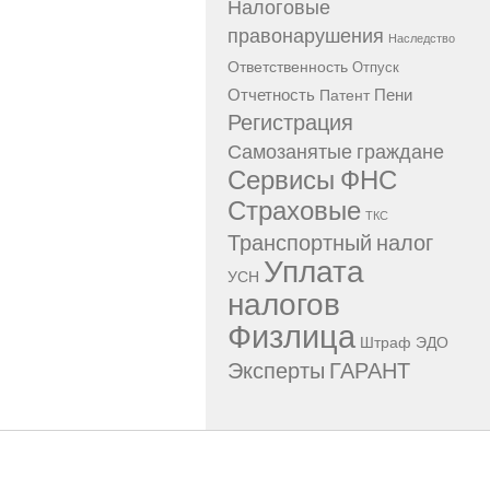
Налоговые
правонарушения
Наследство
Ответственность
Отпуск
Отчетность
Пени
Патент
Регистрация
Самозанятые граждане
Сервисы ФНС
Страховые
ТКС
Транспортный налог
Уплата
УСН
налогов
Физлица
Штраф
ЭДО
Эксперты ГАРАНТ