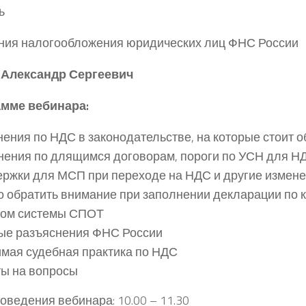
ь
ия налогообложения юридических лиц ФНС России
 Александр Сергеевич
амме вебинара:
ения по НДС в законодательстве, на которые стоит 
нения по длящимся договорам, пороги по УСН для Н
ржки для МСП при переходе на НДС и другие измене
о обратить внимание при заполнении декларации по
том системы СПОТ
ые разъяснения ФНС России
мая судебная практика по НДС
ы на вопросы
оведения вебинара: 10.00 – 11.30