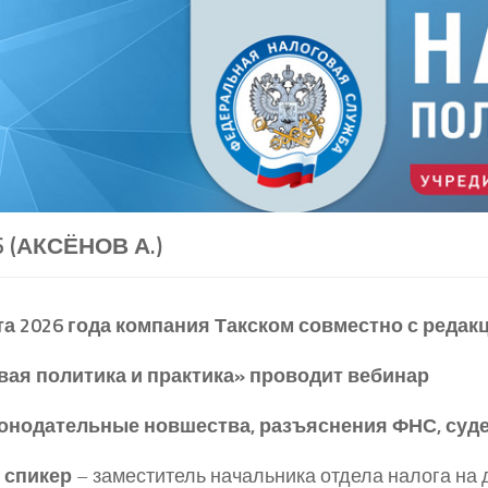
6 (АКСЁНОВ А.)
та 2026 года компания Такском совместно с редак
вая политика и практика» проводит вебинар
конодательные новшества, разъяснения ФНС, суде
 спикер
– заместитель начальника отдела налога на