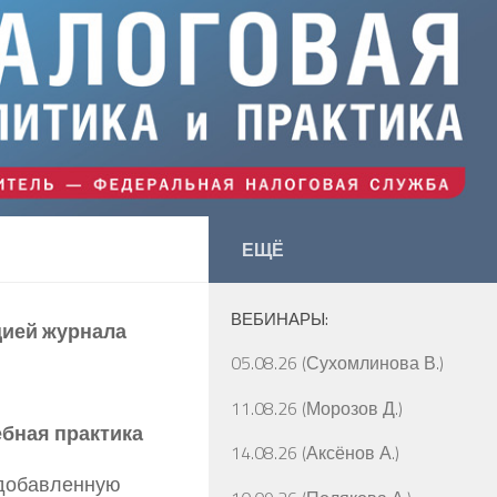
ЕЩЁ
ВЕБИНАРЫ:
цией журнала
05.08.26 (Сухомлинова В.)
11.08.26 (Морозов Д.)
бная практика
14.08.26 (Аксёнов А.)
 добавленную