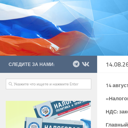
14.08.2
СЛЕДИТЕ ЗА НАМИ:
14 авгус
«Налого
НДС: за
Главный