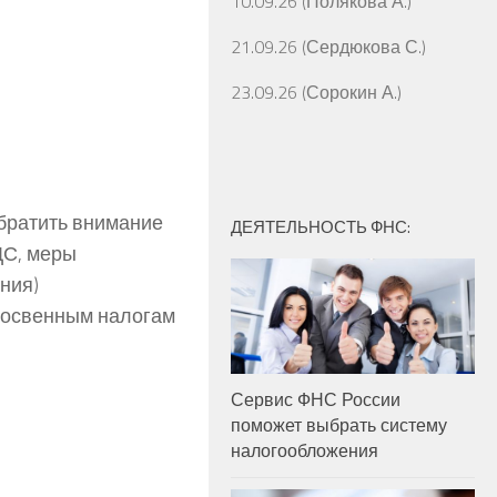
10.09.26 (Полякова А.)
21.09.26 (Сердюкова С.)
23.09.26 (Сорокин А.)
обратить внимание
ДЕЯТЕЛЬНОСТЬ ФНС:
ДС, меры
ния)
 косвенным налогам
Сервис ФНС России
поможет выбрать систему
налогообложения