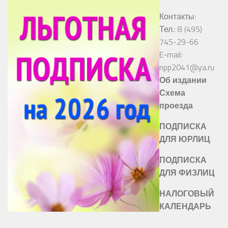
Контакты:
Тел.: 8 (495)
745-29-66
E-mail:
npp2041@ya.ru
Об издании
Схема
проезда
ПОДПИСКА
ДЛЯ ЮРЛИЦ
ПОДПИСКА
ДЛЯ ФИЗЛИЦ
НАЛОГОВЫЙ
КАЛЕНДАРЬ