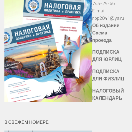
745-29-66
E-mail:
npp2041@ya.ru
Об издании
Схема
проезда
ПОДПИСКА
ДЛЯ ЮРЛИЦ
ПОДПИСКА
ДЛЯ ФИЗЛИЦ
НАЛОГОВЫЙ
КАЛЕНДАРЬ
В СВЕЖЕМ НОМЕРЕ: