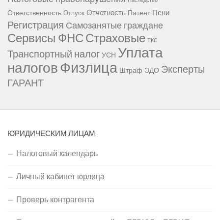
Наследство
Отчетность
Пени
Ответственность
Патент
Отпуск
Регистрация
Самозанятые граждане
Сервисы ФНС
Страховые
ТКС
Уплата
Транспортный налог
УСН
Физлица
налогов
Эксперты
Штраф
ЭДО
ГАРАНТ
ЮРИДИЧЕСКИМ ЛИЦАМ:
Налоговый календарь
Личный кабинет юрлица
Проверь контрагента