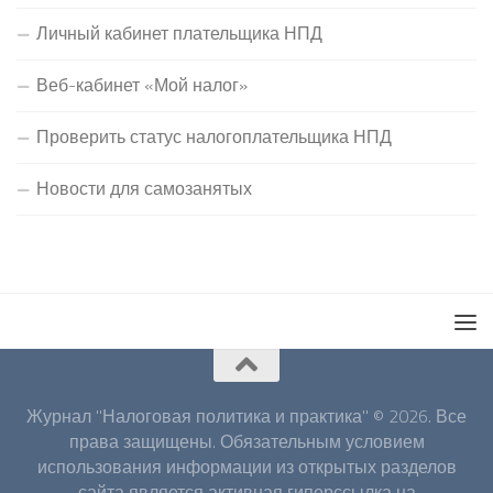
Личный кабинет плательщика НПД
Веб-кабинет «Мой налог»
Проверить статус налогоплательщика НПД
Новости для самозанятых
Журнал "Налоговая политика и практика" © 2026. Все
права защищены. Обязательным условием
использования информации из открытых разделов
сайта является активная гиперссылка на