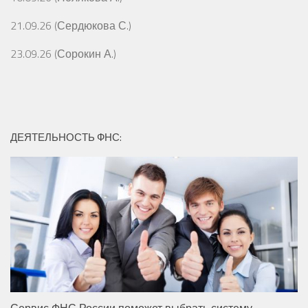
21.09.26 (Сердюкова С.)
23.09.26 (Сорокин А.)
ДЕЯТЕЛЬНОСТЬ ФНС:
Сервис ФНС России поможет выбрать систему