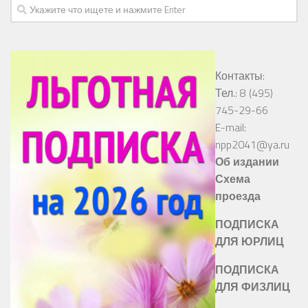
Контакты:
Тел.: 8 (495)
745-29-66
E-mail:
npp2041@ya.ru
Об издании
Схема
проезда
ПОДПИСКА
ДЛЯ ЮРЛИЦ
ПОДПИСКА
ДЛЯ ФИЗЛИЦ