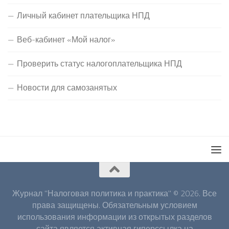
Личный кабинет плательщика НПД
Веб-кабинет «Мой налог»
Проверить статус налогоплательщика НПД
Новости для самозанятых
Журнал "Налоговая политика и практика" © 2026. Все
права защищены. Обязательным условием
использования информации из открытых разделов
сайта является активная гиперссылка на