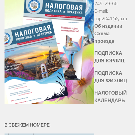
745-29-66
E-mail:
npp2041@ya.ru
Об издании
Схема
проезда
ПОДПИСКА
ДЛЯ ЮРЛИЦ
ПОДПИСКА
ДЛЯ ФИЗЛИЦ
НАЛОГОВЫЙ
КАЛЕНДАРЬ
В СВЕЖЕМ НОМЕРЕ: