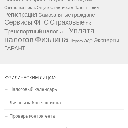
Наследство
Отчетность
Пени
Ответственность
Патент
Отпуск
Регистрация
Самозанятые граждане
Сервисы ФНС
Страховые
ТКС
Уплата
Транспортный налог
УСН
Физлица
налогов
Эксперты
Штраф
ЭДО
ГАРАНТ
ЮРИДИЧЕСКИМ ЛИЦАМ:
Налоговый календарь
Личный кабинет юрлица
Проверь контрагента