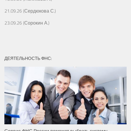
21.09.26 (Сердюкова С.)
23.09.26 (Сорокин А.)
ДЕЯТЕЛЬНОСТЬ ФНС:
Сервис ФНС России поможет выбрать систему