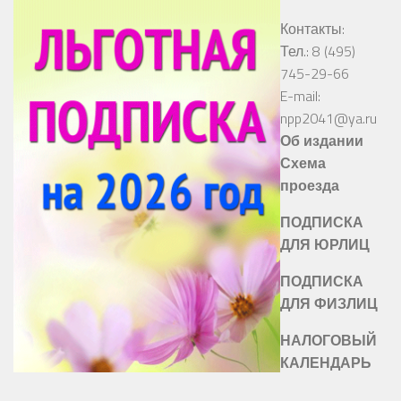
Контакты:
Тел.: 8 (495)
745-29-66
E-mail:
npp2041@ya.ru
Об издании
Схема
проезда
ПОДПИСКА
ДЛЯ ЮРЛИЦ
ПОДПИСКА
ДЛЯ ФИЗЛИЦ
НАЛОГОВЫЙ
КАЛЕНДАРЬ