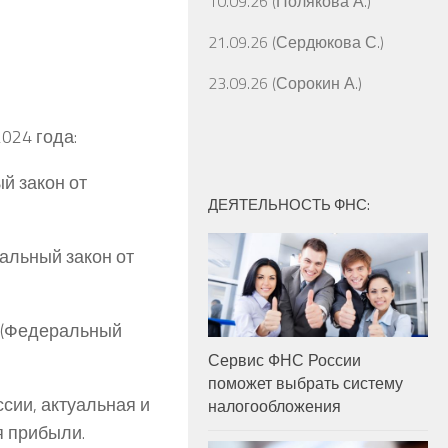
10.09.26 (Полякова А.)
21.09.26 (Сердюкова С.)
23.09.26 (Сорокин А.)
024 года:
й закон от
ДЕЯТЕЛЬНОСТЬ ФНС:
альный закон от
м (Федеральный
Сервис ФНС России
поможет выбрать систему
сии, актуальная и
налогообложения
я прибыли.