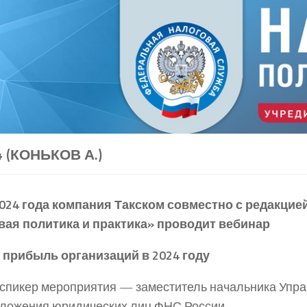
4 (КОНЬКОВ А.)
024 года
компания Такском совместно с редакцие
вая политика и практика» проводит вебинар
 прибыль организаций в 2024 году
спикер мероприятия — заместитель начальника Упр
ложения юридических лиц ФНС России