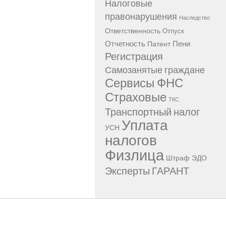
Налоговые
правонарушения
Наследство
Ответственность
Отпуск
Отчетность
Пени
Патент
Регистрация
Самозанятые граждане
Сервисы ФНС
Страховые
ТКС
Транспортный налог
Уплата
УСН
налогов
Физлица
Штраф
ЭДО
Эксперты ГАРАНТ