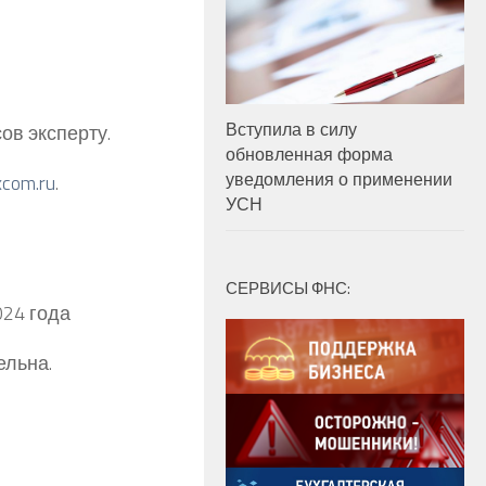
Вступила в силу
ов эксперту.
обновленная форма
уведомления о применении
com.ru
.
УСН
СЕРВИСЫ ФНС:
024 года
ельна.