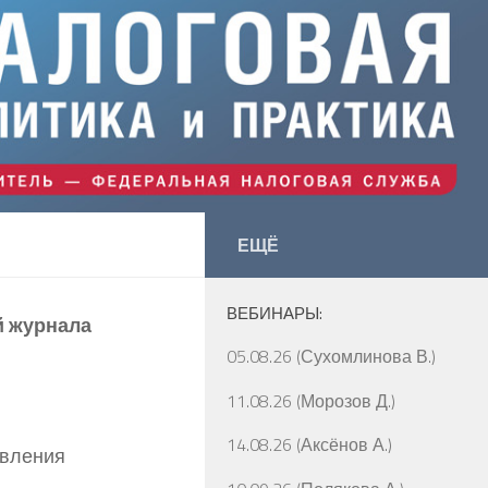
ЕЩЁ
ВЕБИНАРЫ:
й журнала
05.08.26 (Сухомлинова В.)
11.08.26 (Морозов Д.)
14.08.26 (Аксёнов А.)
авления