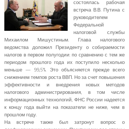
состоялась рабочая
встреча В.В. Путина с
руководителем
Федеральной
налоговой службы
Михаилом Мишустиным.
Глава налогового
ведомства доложил Президенту о собираемости
налогов в первом полугодии: по сравнению с тем же
периодом прошлого года их поступило несколько
меньше — 99,5%. Это объясняется прежде всего
снижением темпов роста ВВП. Но за счет повышения
эффективности и внедрения новых методов
налогового администрирования, в том числе
информационных технологий, ФНС России надеется
к концу года выйти на показатели не ниже, чем в
прошлом году.
На встрече также был затронут вопрос о