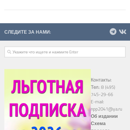
СЛЕДИТЕ ЗА НАМИ:
Контакты:
Тел.: 8 (495)
745-29-66
E-mail:
npp2041@ya.ru
Об издании
Схема