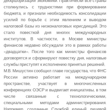
деофшоризации экономики. Практически все страны
столкнулись с трудностями при формировании
бюджета, и признали необходимость консолидации
усилий по борьбе с этим явлением и выводом
налоговой базы из низконалоговых юрисдикций. Это
стало повесткой дня многих международных
институтов. В частности, в Москве министры
финансов недавно обсуждали это в рамках работы
«двадцатки». После того как министры финансов
договорятся и сформируют повестку дня, налоговые
службы приступят к исполнению принятых решений.
М.В. Мишустин сообщил главе государства, что ФНС
России активно работает на международном
пространстве, участвует в многочисленных
конференциях ОЭСР и выдвигает инициативы, в том
числе связанные с технологическими,
специальными методами администрирования.
Например, созданные Службой единый лицевой