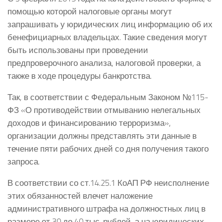
помощью которой налоговые органы могут
запрашивать у юридических лиц информацию об их
бенефициарных владельцах. Такие сведения могут
быть использованы при проведении
предпроверочного анализа, налоговой проверки, а
также в ходе процедуры банкротства.
Так, в соответствии с Федеральным Законом №115-
ФЗ «О противодействии отмыванию нелегальных
доходов и финансированию терроризма»,
организации должны представлять эти данные в
течение пяти рабочих дней со дня получения такого
запроса.
В соответствии со ст.14.25.1 КоАП РФ неисполнение
этих обязанностей влечет наложение
административного штрафа на должностных лиц в
размере от 30 до 40 тыс. рублей, а на юридических