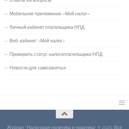
Ответы на вопросы
Мобильное приложение «Мой налог»
Личный кабинет плательщика НПД
Веб-кабинет «Мой налог»
Проверить статус налогоплательщика НПД
Новости для самозанятых
Журнал "Налоговая политика и практика" © 2026. Все