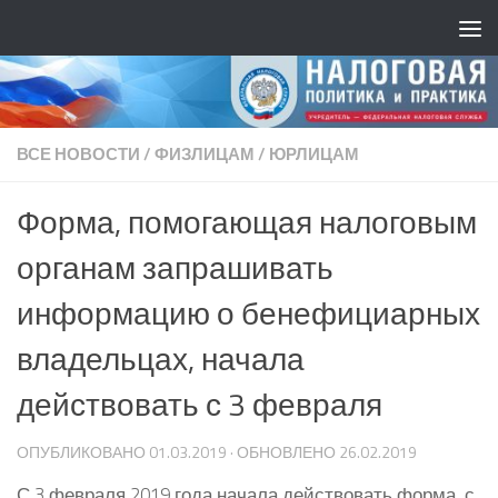
ВСЕ НОВОСТИ
/
ФИЗЛИЦАМ
/
ЮРЛИЦАМ
Форма, помогающая налоговым
органам запрашивать
информацию о бенефициарных
владельцах, начала
действовать с 3 февраля
ОПУБЛИКОВАНО
01.03.2019
· ОБНОВЛЕНО
26.02.2019
С 3 февраля 2019 года начала действовать форма, с