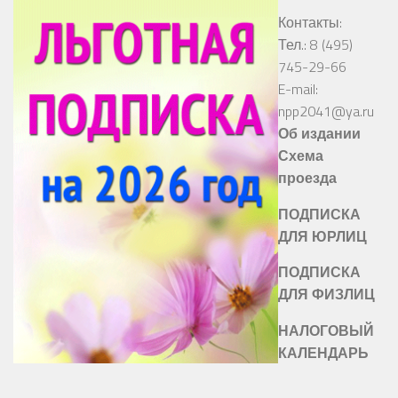
Контакты:
Тел.: 8 (495)
745-29-66
E-mail:
npp2041@ya.ru
Об издании
Схема
проезда
ПОДПИСКА
ДЛЯ ЮРЛИЦ
ПОДПИСКА
ДЛЯ ФИЗЛИЦ
НАЛОГОВЫЙ
КАЛЕНДАРЬ