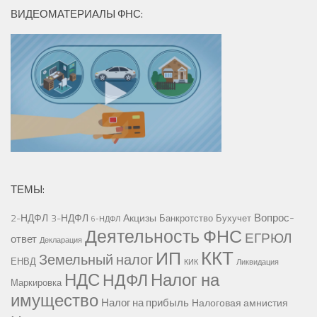
ВИДЕОМАТЕРИАЛЫ ФНС:
ТЕМЫ:
Вопрос-
2-НДФЛ
3-НДФЛ
Акцизы
Банкротство
Бухучет
6-НДФЛ
Деятельность ФНС
ЕГРЮЛ
ответ
Декларация
ККТ
ИП
Земельный налог
ЕНВД
КИК
Ликвидация
НДС
Налог на
НДФЛ
Маркировка
имущество
Налог на прибыль
Налоговая амнистия