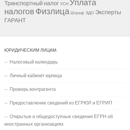
Уплата
Транспортный налог
УСН
Физлица
налогов
Эксперты
Штраф
ЭДО
ГАРАНТ
ЮРИДИЧЕСКИМ ЛИЦАМ:
Налоговый календарь
Личный кабинет юрлица
Проверь контрагента
Предоставление сведений из ЕГРЮЛ и ЕГРИП
Открытые и общедоступные сведения ЕГРН об
иностранных организациях