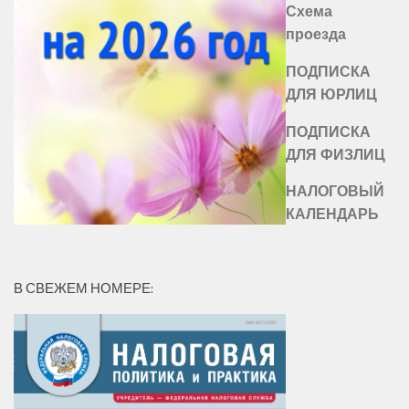
Схема
проезда
ПОДПИСКА
ДЛЯ ЮРЛИЦ
ПОДПИСКА
ДЛЯ ФИЗЛИЦ
НАЛОГОВЫЙ
КАЛЕНДАРЬ
В СВЕЖЕМ НОМЕРЕ: