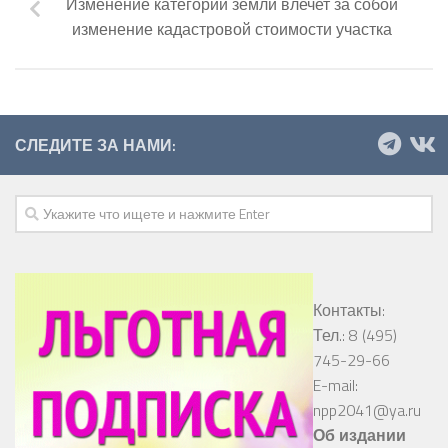
Изменение категории земли влечет за собой
изменение кадастровой стоимости участка
СЛЕДИТЕ ЗА НАМИ:
Контакты:
Тел.: 8 (495)
745-29-66
E-mail:
npp2041@ya.ru
Об издании