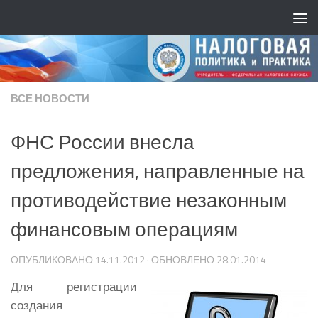
ВСЕ НОВОСТИ
ФНС России внесла
предложения, направленные на
противодействие незаконным
финансовым операциям
ОПУБЛИКОВАНО
14.11.2012
· ОБНОВЛЕНО
28.01.2014
Для регистрации
создания