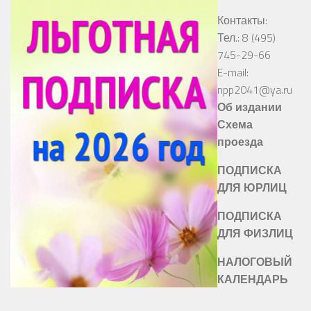
Контакты:
Тел.: 8 (495)
745-29-66
E-mail:
npp2041@ya.ru
Об издании
Схема
проезда
ПОДПИСКА
ДЛЯ ЮРЛИЦ
ПОДПИСКА
ДЛЯ ФИЗЛИЦ
НАЛОГОВЫЙ
КАЛЕНДАРЬ