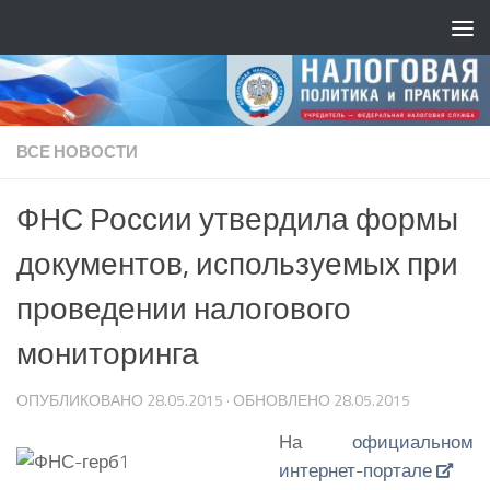
ВСЕ НОВОСТИ
ФНС России утвердила формы
документов, используемых при
проведении налогового
мониторинга
ОПУБЛИКОВАНО
28.05.2015
· ОБНОВЛЕНО
28.05.2015
На
официальном
интернет-портале