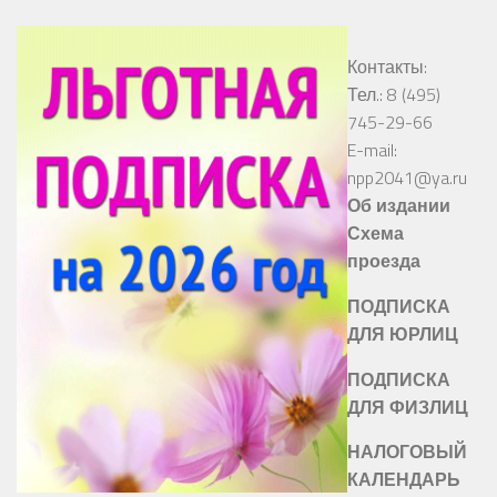
Контакты:
Тел.: 8 (495)
745-29-66
E-mail:
npp2041@ya.ru
Об издании
Схема
проезда
ПОДПИСКА
ДЛЯ ЮРЛИЦ
ПОДПИСКА
ДЛЯ ФИЗЛИЦ
НАЛОГОВЫЙ
КАЛЕНДАРЬ