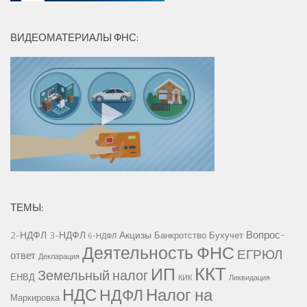
ВИДЕОМАТЕРИАЛЫ ФНС:
ТЕМЫ:
Вопрос-
2-НДФЛ
3-НДФЛ
Акцизы
Банкротство
Бухучет
6-НДФЛ
Деятельность ФНС
ЕГРЮЛ
ответ
Декларация
ККТ
ИП
Земельный налог
ЕНВД
КИК
Ликвидация
НДС
Налог на
НДФЛ
Маркировка