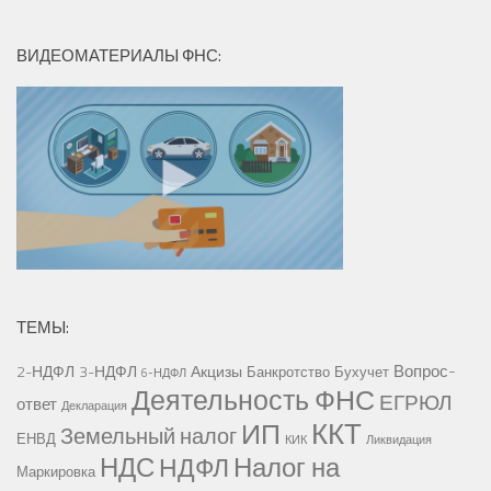
ВИДЕОМАТЕРИАЛЫ ФНС:
ТЕМЫ:
Вопрос-
2-НДФЛ
3-НДФЛ
Акцизы
Банкротство
Бухучет
6-НДФЛ
Деятельность ФНС
ЕГРЮЛ
ответ
Декларация
ККТ
ИП
Земельный налог
ЕНВД
КИК
Ликвидация
НДС
Налог на
НДФЛ
Маркировка