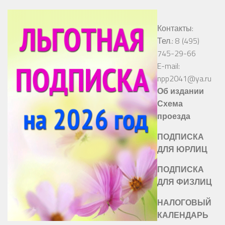
Контакты:
Тел.: 8 (495)
745-29-66
E-mail:
npp2041@ya.ru
Об издании
Схема
проезда
ПОДПИСКА
ДЛЯ ЮРЛИЦ
ПОДПИСКА
ДЛЯ ФИЗЛИЦ
НАЛОГОВЫЙ
КАЛЕНДАРЬ