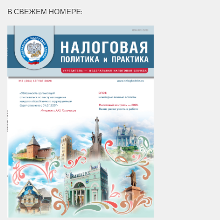
В СВЕЖЕМ НОМЕРЕ: