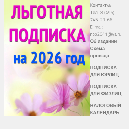
Контакты:
Тел.: 8 (495)
745-29-66
E-mail:
npp2041@ya.ru
Об издании
Схема
проезда
ПОДПИСКА
ДЛЯ ЮРЛИЦ
ПОДПИСКА
ДЛЯ ФИЗЛИЦ
НАЛОГОВЫЙ
КАЛЕНДАРЬ