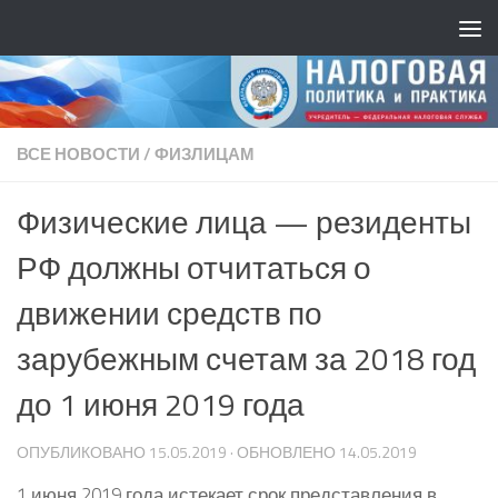
ВСЕ НОВОСТИ
/
ФИЗЛИЦАМ
Физические лица — резиденты
РФ должны отчитаться о
движении средств по
зарубежным счетам за 2018 год
до 1 июня 2019 года
ОПУБЛИКОВАНО
15.05.2019
· ОБНОВЛЕНО
14.05.2019
1 июня 2019 года истекает срок представления в