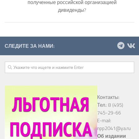
полученные российской организацией
дивиденды?
СЛЕДИТЕ ЗА НАМИ:
Контакты:
Тел.: 8 (495)
745-29-66
E-mail:
npp2041@ya.ru
Об издании