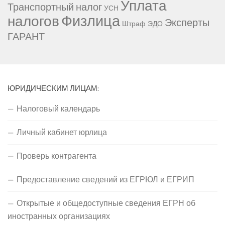
Уплата
Транспортный налог
УСН
Физлица
налогов
Эксперты
Штраф
ЭДО
ГАРАНТ
ЮРИДИЧЕСКИМ ЛИЦАМ:
Налоговый календарь
Личный кабинет юрлица
Проверь контрагента
Предоставление сведений из ЕГРЮЛ и ЕГРИП
Открытые и общедоступные сведения ЕГРН об
иностранных организациях