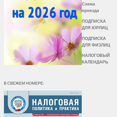
Схема
проезда
ПОДПИСКА
ДЛЯ ЮРЛИЦ
ПОДПИСКА
ДЛЯ ФИЗЛИЦ
НАЛОГОВЫЙ
КАЛЕНДАРЬ
В СВЕЖЕМ НОМЕРЕ: