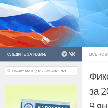
ВСЕ НОВ
СЛЕДИТЕ ЗА НАМИ:
Фик
за 2
9 я