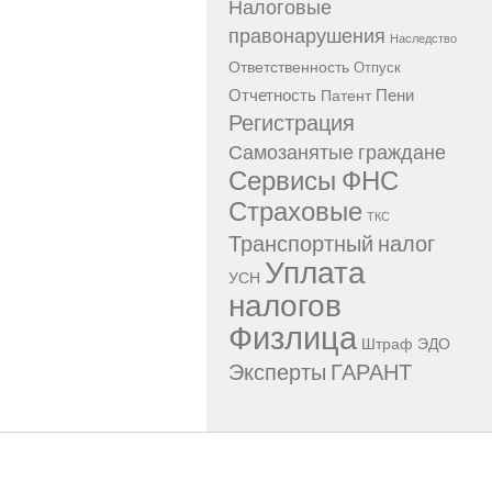
Налоговые
правонарушения
Наследство
Ответственность
Отпуск
Отчетность
Пени
Патент
Регистрация
Самозанятые граждане
Сервисы ФНС
Страховые
ТКС
Транспортный налог
Уплата
УСН
налогов
Физлица
Штраф
ЭДО
Эксперты ГАРАНТ