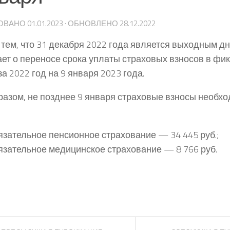
ОВАНО
01.01.2023
· ОБНОВЛЕНО
28.12.2022
с тем, что 31 декабря 2022 года является выходным д
ет о переносе срока уплаты страховых взносов в фи
а 2022 год на 9 января 2023 года.
разом, не позднее 9 января страховые взносы необхо
язательное пенсионное страхование — 34 445 руб.;
язательное медицинское страхование — 8 766 руб.