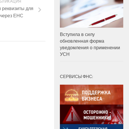
БЛИКАЦИЯ
 реквизиты для
 через ЕНС
Вступила в силу
обновленная форма
уведомления о применении
УСН
СЕРВИСЫ ФНС: