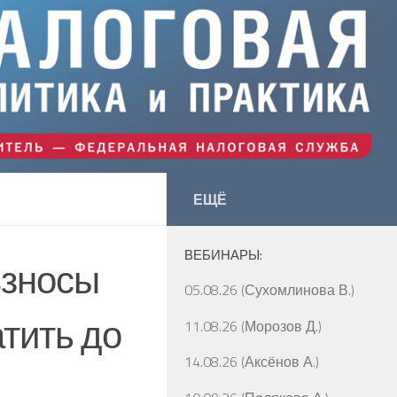
ЕЩЁ
ВЕБИНАРЫ:
взносы
05.08.26 (Сухомлинова В.)
атить до
11.08.26 (Морозов Д.)
14.08.26 (Аксёнов А.)