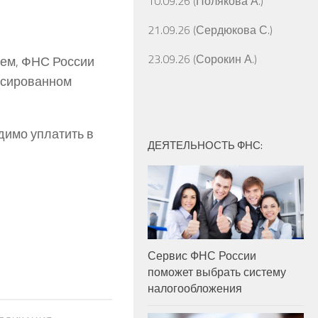
10.09.26 (Полякова А.)
21.09.26 (Сердюкова С.)
23.09.26 (Сорокин А.)
нем, ФНС России
ксированном
димо уплатить в
ДЕЯТЕЛЬНОСТЬ ФНС:
Сервис ФНС России
поможет выбрать систему
налогообложения