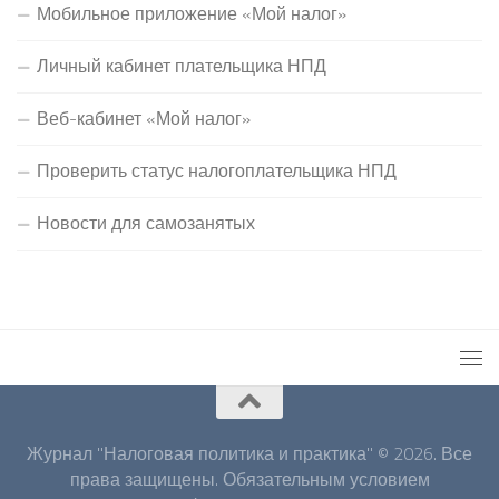
Мобильное приложение «Мой налог»
Личный кабинет плательщика НПД
Веб-кабинет «Мой налог»
Проверить статус налогоплательщика НПД
Новости для самозанятых
Журнал "Налоговая политика и практика" © 2026. Все
права защищены. Обязательным условием