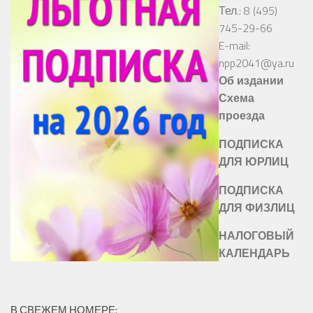
Тел.: 8 (495)
745-29-66
E-mail:
npp2041@ya.ru
Об издании
Схема
проезда
ПОДПИСКА
ДЛЯ ЮРЛИЦ
ПОДПИСКА
ДЛЯ ФИЗЛИЦ
НАЛОГОВЫЙ
КАЛЕНДАРЬ
В СВЕЖЕМ НОМЕРЕ: