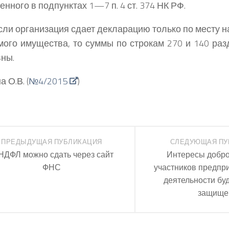
нного в подпунктах 1—7 п. 4 ст. 374 НК РФ.
если организация сдает декларацию только по месту 
ого имущества, то суммы по строкам 270 и 140 раз
вны.
 О.В. (
№4/2015
)
ПРЕДЫДУЩАЯ ПУБЛИКАЦИЯ
СЛЕДУЮЩАЯ ПУ
НДФЛ можно сдать через сайт
Интересы добр
ФНС
участников предпр
деятельности бу
защище