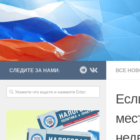
ВСЕ НОВ
СЛЕДИТЕ ЗА НАМИ:
Есл
мес
нед