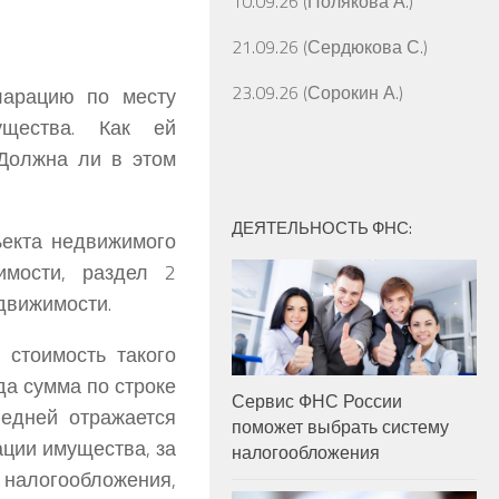
10.09.26 (Полякова А.)
21.09.26 (Сердюкова С.)
23.09.26 (Сорокин А.)
ларацию по месту
ущества. Как ей
 Должна ли в этом
ДЕЯТЕЛЬНОСТЬ ФНС:
ъекта недвижимого
имости, раздел 2
едвижимости.
 стоимость такого
да сумма по строке
Сервис ФНС России
ледней отражается
поможет выбрать систему
ации имущества, за
налогообложения
алогообложения,