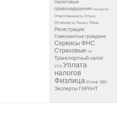
Налоговые
правонарушения
Наследство
Ответственность
Отпуск
Отчетность
Пени
Патент
Регистрация
Самозанятые граждане
Сервисы ФНС
Страховые
ТКС
Транспортный налог
Уплата
УСН
налогов
Физлица
Штраф
ЭДО
Эксперты ГАРАНТ