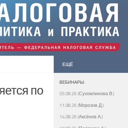
ЕЩЁ
ВЕБИНАРЫ:
яется по
05.08.26 (Сухомлинова В.)
11.08.26 (Морозов Д.)
14.08.26 (Аксёнов А.)