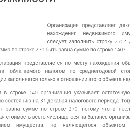
Организация представляет дек
нахождения недвижимого им
следует заполнить строку 270?
умма по строке 270 быть равна сумме по строке 140?
кларация представляется по месту нахождения об
ва, облагаемого налогом по среднегодовой сто
ии заполняется только в отношении этого объекта н
 в строке 140 организация указывает остаточную
по состоянию на 31 декабря налогового периода. Тог
ет равна сумме по строке 270, потому что в пос
ая стоимость всего числящегося на балансе организ
нием имущества, не являющегося объектом н