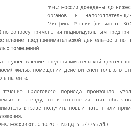
ФНС России доведены до нижес
органов и налогоплательщи
Минфина России (письмо от 30
) по вопросу применения индивидуальным предпри
ествление предпринимательской деятельности по 
илых помещений.
на осуществление предпринимательской деятельно
наем) жилых помещений действителен только в от
х в патенте.
течение налогового периода произошло увели
аемых в аренду, то в отношении этих объекто
ниматель вправе получить новый патент или прим
ложения.
ФНС России от 30.10.2014 № ГД-4-3/22487@)