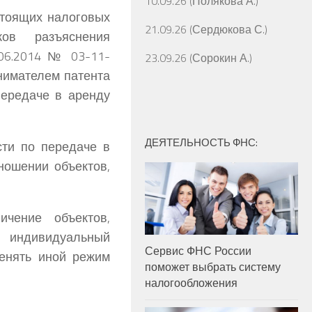
10.09.26 (Полякова А.)
тоящих налоговых
21.09.26 (Сердюкова С.)
ков разъяснения
.06.2014 № 03-11-
23.09.26 (Сорокин А.)
нимателем патента
передаче в аренду
ДЕЯТЕЛЬНОСТЬ ФНС:
сти по передаче в
ношении объектов,
чение объектов,
в индивидуальный
Сервис ФНС России
енять иной режим
поможет выбрать систему
налогообложения