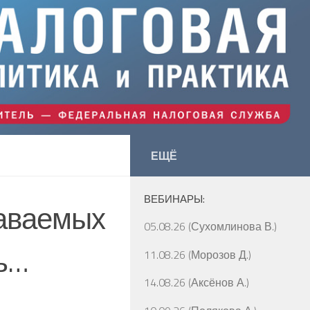
ЕЩЁ
ВЕБИНАРЫ:
даваемых
05.08.26 (Сухомлинова В.)
сь…
11.08.26 (Морозов Д.)
14.08.26 (Аксёнов А.)