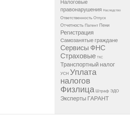
Налоговые
правонарушения
Наследство
Ответственность
Отпуск
Отчетность
Пени
Патент
Регистрация
Самозанятые граждане
Сервисы ФНС
Страховые
ТКС
Транспортный налог
Уплата
УСН
налогов
Физлица
Штраф
ЭДО
Эксперты ГАРАНТ