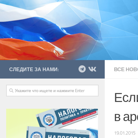
ВСЕ НОВ
СЛЕДИТЕ ЗА НАМИ:
Есл
в а
19.01.2015