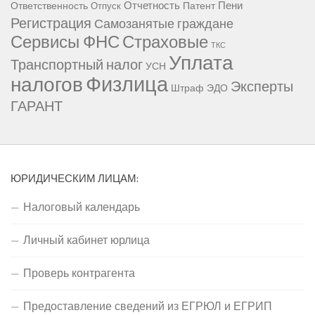
Отчетность
Пени
Ответственность
Патент
Отпуск
Регистрация
Самозанятые граждане
Сервисы ФНС
Страховые
ТКС
Уплата
Транспортный налог
УСН
Физлица
налогов
Эксперты
Штраф
ЭДО
ГАРАНТ
ЮРИДИЧЕСКИМ ЛИЦАМ:
Налоговый календарь
Личный кабинет юрлица
Проверь контрагента
Предоставление сведений из ЕГРЮЛ и ЕГРИП