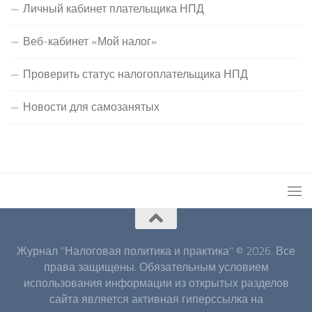
Личный кабинет плательщика НПД
Веб-кабинет «Мой налог»
Проверить статус налогоплательщика НПД
Новости для самозанятых
Журнал "Налоговая политика и практика" © 2026. Все
права защищены. Обязательным условием
использования информации из открытых разделов
сайта является активная гиперссылка на