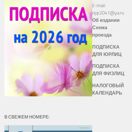
E-mail:
npp2041@ya.ru
Об издании
Схема
проезда
ПОДПИСКА
ДЛЯ ЮРЛИЦ
ПОДПИСКА
ДЛЯ ФИЗЛИЦ
НАЛОГОВЫЙ
КАЛЕНДАРЬ
В СВЕЖЕМ НОМЕРЕ: