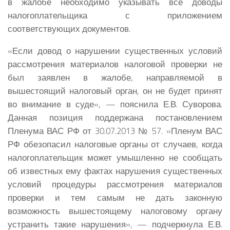
в жалобе необходимо указывать все доводы
налогоплательщика с приложением
соответствующих документов.
«Если довод о нарушении существенных условий
рассмотрения материалов налоговой проверки не
был заявлен в жалобе, направляемой в
вышестоящий налоговый орган, он не будет принят
во внимание в суде», — пояснила
Е.В. Суворова
.
Данная позиция поддержана постановлением
Пленума ВАС РФ от 30.07.2013 № 57. «Пленум ВАС
РФ обезопасил налоговые органы от случаев, когда
налогоплательщик может умышленно не сообщать
об известных ему фактах нарушения существенных
условий процедуры рассмотрения материалов
проверки и тем самым не дать законную
возможность вышестоящему налоговому органу
устранить такие нарушения», — подчеркнула
Е.В.