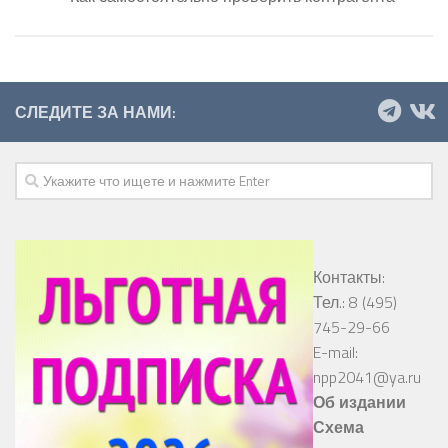
СЛЕДИТЕ ЗА НАМИ:
Контакты:
Тел.: 8 (495)
745-29-66
E-mail:
npp2041@ya.ru
Об издании
Схема