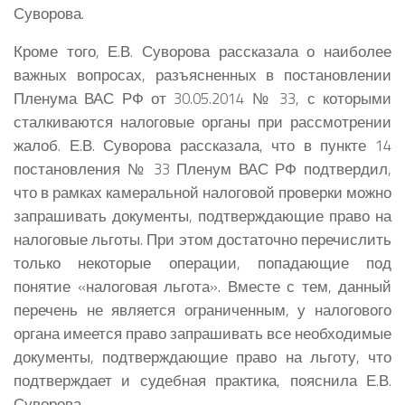
Суворова
.
Кроме того,
Е.В. Суворова
рассказала о наиболее
важных вопросах, разъясненных в постановлении
Пленума ВАС РФ от 30.05.2014 № 33, с которыми
сталкиваются налоговые органы при рассмотрении
жалоб.
Е.В. Суворова
рассказала, что в пункте 14
постановления № 33 Пленум ВАС РФ подтвердил,
что в рамках камеральной налоговой проверки можно
запрашивать документы, подтверждающие право на
налоговые льготы. При этом достаточно перечислить
только некоторые операции, попадающие под
понятие «налоговая льгота». Вместе с тем, данный
перечень не является ограниченным, у налогового
органа имеется право запрашивать все необходимые
документы, подтверждающие право на льготу, что
подтверждает и судебная практика, пояснила
Е.В.
Суворова
.