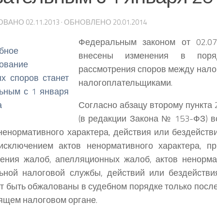
ОВАНО
02.11.2013
· ОБНОВЛЕНО
20.01.2014
Федеральным законом от 02.0
внесены изменения в поряд
рассмотрения споров между нало
налогоплательщиками.
Согласно абзацу второму пункта 
(в редакции Закона № 153-ФЗ) в
ненормативного характера, действия или бездейств
 исключением актов ненормативного характера, п
ения жалоб, апелляционных жалоб, актов ненорма
ьной налоговой службы, действий или бездействи
ут быть обжалованы в судебном порядке только посл
щем налоговом органе.