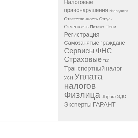
Налоговые
правонарушения
Наследство
Ответственность
Отпуск
Отчетность
Пени
Патент
Регистрация
Самозанятые граждане
Сервисы ФНС
Страховые
ТКС
Транспортный налог
Уплата
УСН
налогов
Физлица
Штраф
ЭДО
Эксперты ГАРАНТ