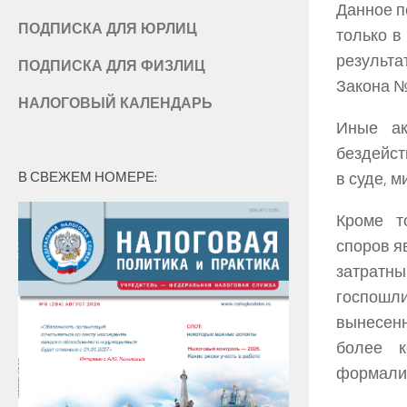
Данное п
ПОДПИСКА ДЛЯ ЮРЛИЦ
только в
результа
ПОДПИСКА ДЛЯ ФИЗЛИЦ
Закона №
НАЛОГОВЫЙ КАЛЕНДАРЬ
Иные ак
бездейст
В СВЕЖЕМ НОМЕРЕ:
в суде, 
Кроме т
споров я
затратны
госпошли
вынесен
более к
формали