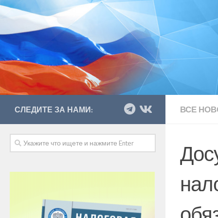
ВСЕ НОВ
СЛЕДИТЕ ЗА НАМИ:
Дос
нал
обя