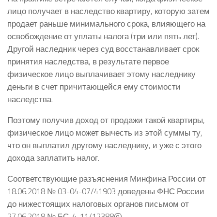
лицо получает в наследство квартиру, которую затем
продает раньше минимального срока, влияющего на
освобождение от уплаты налога (три или пять лет).
Другой наследник через суд восстанавливает срок
принятия наследства, в результате первое
физическое лицо выплачивает этому наследнику
деньги в счет причитающейся ему стоимости
наследства.
Поэтому получив доход от продажи такой квартиры,
физическое лицо может вычесть из этой суммы ту,
что он выплатил другому наследнику, и уже с этого
дохода заплатить налог.
Соответствующие разъяснения Минфина России от
18.06.2018 № 03-04-07/41903 доведены ФНС России
до нижестоящих налоговых органов письмом от
27.06.2018 № БС-4-11/12388@.