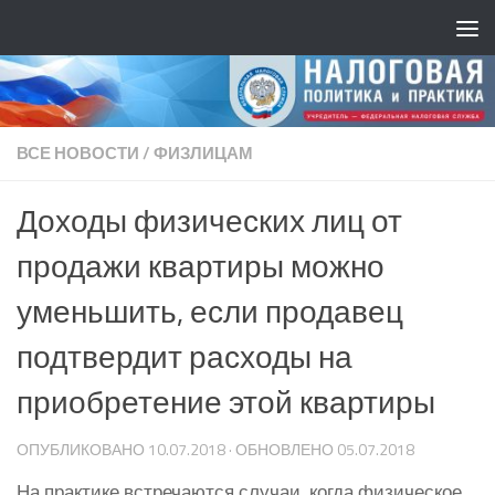
ВСЕ НОВОСТИ
/
ФИЗЛИЦАМ
Доходы физических лиц от
продажи квартиры можно
уменьшить, если продавец
подтвердит расходы на
приобретение этой квартиры
ОПУБЛИКОВАНО
10.07.2018
· ОБНОВЛЕНО
05.07.2018
На практике встречаются случаи, когда физическое