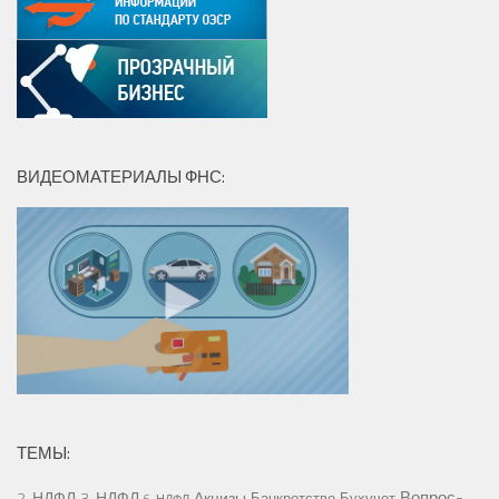
ВИДЕОМАТЕРИАЛЫ ФНС:
ТЕМЫ:
Вопрос-
2-НДФЛ
3-НДФЛ
Акцизы
Банкротство
Бухучет
6-НДФЛ