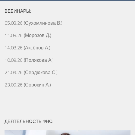
ВЕБИНАРЫ:
05.08.26 (Сухомлинова В.)
11.08.26 (Морозов Д.)
14.08.26 (Аксёнов А.)
10.09.26 (Полякова А.)
21.09.26 (Сердюкова С.)
23.09.26 (Сорокин А.)
ДЕЯТЕЛЬНОСТЬ ФНС: