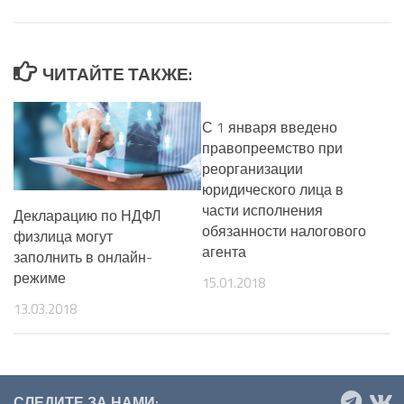
ЧИТАЙТЕ ТАКЖЕ:
С 1 января введено
правопреемство при
реорганизации
юридического лица в
части исполнения
Декларацию по НДФЛ
обязанности налогового
физлица могут
агента
заполнить в онлайн-
режиме
15.01.2018
13.03.2018
СЛЕДИТЕ ЗА НАМИ: