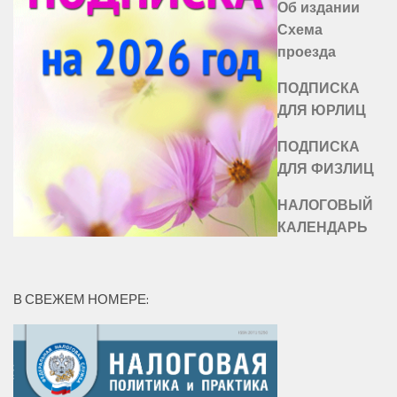
Об издании
Схема
проезда
ПОДПИСКА
ДЛЯ ЮРЛИЦ
ПОДПИСКА
ДЛЯ ФИЗЛИЦ
НАЛОГОВЫЙ
КАЛЕНДАРЬ
В СВЕЖЕМ НОМЕРЕ: