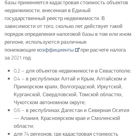
базы применяется кадастровая стоимость объектов
недвижимости, внесенная в Единый
государственный реестр недвижимости. В
зависимости от того, сколько лет действует такой
порядок определения налоговой базы в том или ином
регионе, используются различные
понижающие
коэффициенты
при расчете налога
за 2021 год:
0.2 – для объектов недвижимости в Севастополе;
0.4 – в республиках Алтай и Крым, Алтайском и
Приморском краях, Волгоградской, Иркутской,
Курганской, Свердловской, Томской областях,
Чукотском автономном округе;
0.6 – в республиках Дагестан и Северная Осетия
— Алания, Красноярском крае и Смоленской
области;
для 74 регионов, где кадастровая стоимость