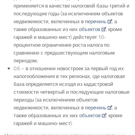
применяется в качестве налоговой базы третий и
последующие годы (за исключением объектов
недвижимости, включенных в
перечень
, а
также образованных из них
объектов
, кроме
гаражей и машино-мест) действует 10-
процентное ограничение роста налога по
сравнению с предшествующим налоговым
периодом;
0.6 – в отношении новостроек за первый год их
налогообложения в тех регионах, где налоговая
база определяется исходя из кадастровой
стоимости четвертый и последующие налоговые
периоды (за исключением объектов
недвижимости, включенных в
перечень
, а
также образованных их них
объектов
, кроме
гаражей и машино-мест).