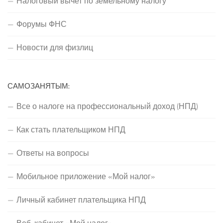
Налоговый вычет по земельному налогу
Форумы ФНС
Новости для физлиц
САМОЗАНЯТЫМ:
Все о налоге на профессиональный доход (НПД)
Как стать плательщиком НПД
Ответы на вопросы
Мобильное приложение «Мой налог»
Личный кабинет плательщика НПД
Веб-кабинет «Мой налог»