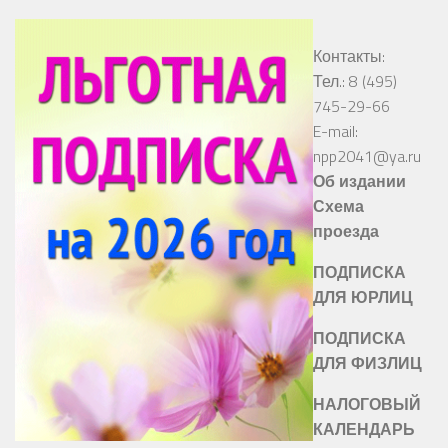
Контакты:
Тел.: 8 (495)
745-29-66
E-mail:
npp2041@ya.ru
Об издании
Схема
проезда
ПОДПИСКА
ДЛЯ ЮРЛИЦ
ПОДПИСКА
ДЛЯ ФИЗЛИЦ
НАЛОГОВЫЙ
КАЛЕНДАРЬ