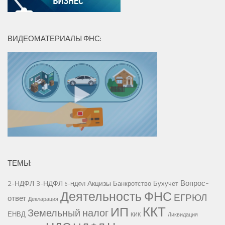
ВИДЕОМАТЕРИАЛЫ ФНС:
ТЕМЫ:
Вопрос-
2-НДФЛ
3-НДФЛ
Акцизы
Банкротство
Бухучет
6-НДФЛ
Деятельность ФНС
ЕГРЮЛ
ответ
Декларация
ККТ
ИП
Земельный налог
ЕНВД
КИК
Ликвидация