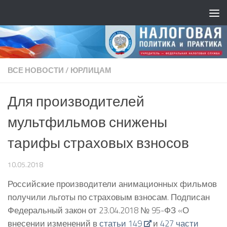
ВСЕ НОВОСТИ
/
ЮРЛИЦАМ
Для производителей
мультфильмов снижены
тарифы страховых взносов
10.05.2018
Российские производители анимационных фильмов
получили льготы по страховым взносам. Подписан
Федеральный закон от 23.04.2018 № 95-ФЗ «О
внесении изменений в
статьи 149
и
427 части