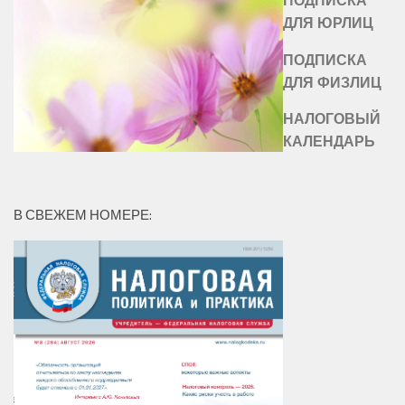
ДЛЯ ЮРЛИЦ
ПОДПИСКА
ДЛЯ ФИЗЛИЦ
НАЛОГОВЫЙ
КАЛЕНДАРЬ
В СВЕЖЕМ НОМЕРЕ: