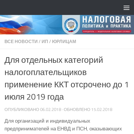
ВСЕ НОВОСТИ
/
ИП
/
ЮРЛИЦАМ
Для отдельных категорий
налогоплательщиков
применение ККТ отсрочено до 1
июля 2019 года
ОПУБЛИКОВАНО
06.02.2018
· ОБНОВЛЕНО
15.02.2018
Для организаций и индивидуальных
предпринимателей на ЕНВД и ПСН, оказывающих