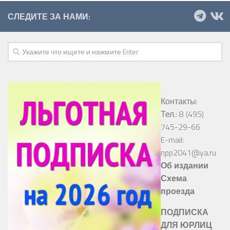
СЛЕДИТЕ ЗА НАМИ:
Контакты:
Тел.: 8 (495)
745-29-66
E-mail:
npp2041@ya.ru
Об издании
Схема
проезда
ПОДПИСКА
ДЛЯ ЮРЛИЦ