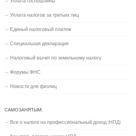
Уплата госпошлины
Уплата налогов за третьих лиц
Единый налоговый платеж
Специальная декларация
Налоговый вычет по земельному налогу
Форумы ФНС
Новости для физлиц
САМОЗАНЯТЫМ:
Все о налоге на профессиональный доход (НПД)