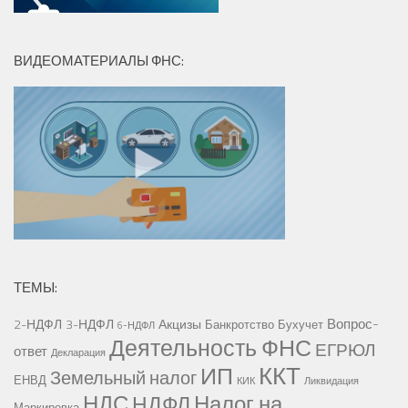
ВИДЕОМАТЕРИАЛЫ ФНС:
ТЕМЫ:
Вопрос-
2-НДФЛ
3-НДФЛ
Акцизы
Банкротство
Бухучет
6-НДФЛ
Деятельность ФНС
ЕГРЮЛ
ответ
Декларация
ККТ
ИП
Земельный налог
ЕНВД
КИК
Ликвидация
НДС
Налог на
НДФЛ
Маркировка