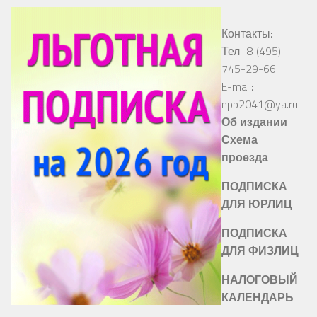
Контакты:
Тел.: 8 (495)
745-29-66
E-mail:
npp2041@ya.ru
Об издании
Схема
проезда
ПОДПИСКА
ДЛЯ ЮРЛИЦ
ПОДПИСКА
ДЛЯ ФИЗЛИЦ
НАЛОГОВЫЙ
КАЛЕНДАРЬ